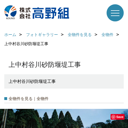
ホーム
フォトギャラリー
全物件を見る
全物件
上中村谷川砂防堰堤工事
上中村谷川砂防堰堤工事
上中村谷川砂防堰堤工事
全物件を見る｜全物件
Save