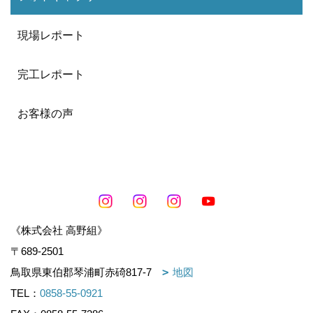
現場レポート
完工レポート
お客様の声
《株式会社 高野組》
〒689-2501
鳥取県東伯郡琴浦町赤碕817-7
地図
TEL：
0858-55-0921