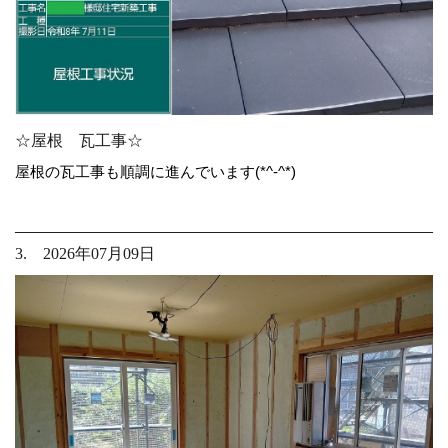
☆屋根 瓦工事☆
屋根の瓦工事も順調に進んでいます(*^-^*)
3. 2026年07月09日