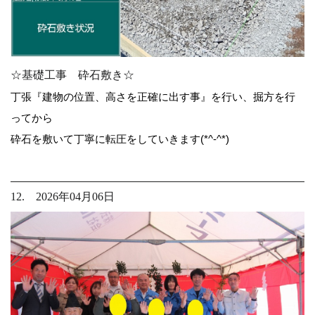
☆基礎工事 砕石敷き☆
丁張『建物の位置、高さを正確に出す事』を行い、掘方を行
ってから
砕石を敷いて丁寧に転圧をしていきます(*^-^*)
12. 2026年04月06日