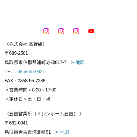
《株式会社 高野組》
〒689-2501
鳥取県東伯郡琴浦町赤碕817-7
地図
TEL：
0858-55-0921
FAX：0858-55-7286
＜営業時間＞8:00～17:00
＜定休日＞土・日・祝
《倉吉営業所（イシンホーム倉吉） 》
〒682-0041
鳥取県倉吉市河北町91
地図