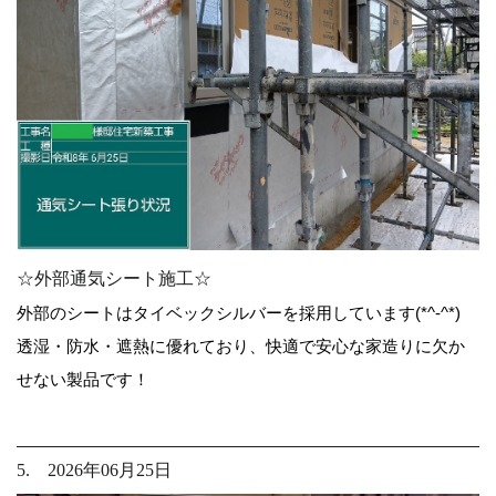
☆外部通気シート施工☆
外部のシートはタイベックシルバーを採用しています(*^-^*)
透湿・防水・遮熱に優れており、快適で安心な家造りに欠か
せない製品です！
5. 2026年06月25日