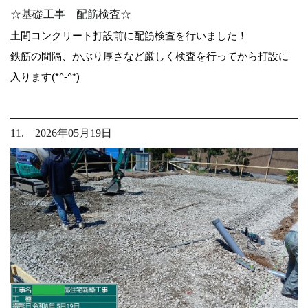
☆基礎工事 配筋検査☆
土間コンクリート打設前に配筋検査を行いました！
鉄筋の間隔、かぶり厚さなど厳しく検査を行ってから打設に
入ります(*^-^*)
11. 2026年05月19日