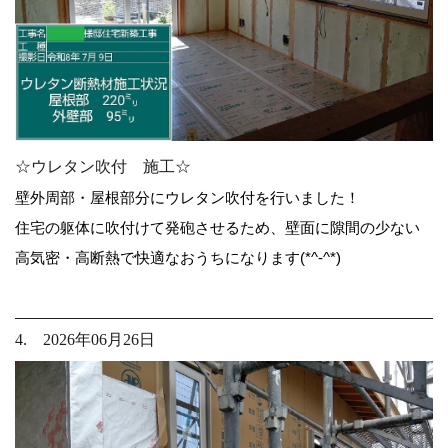
☆ウレタン吹付 施工☆
壁外周部・屋根部分にウレタン吹付を行いました！
住宅の躯体に吹付けて発砲させるため、壁面に隙間の少ない
高気密・高断熱で快適なおうちになります(*^-^*)
4. 2026年06月26日