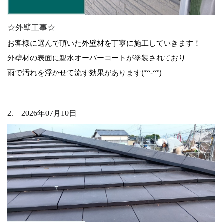
☆外壁工事☆
お客様に選んで頂いた外壁材を丁寧に施工していきます！
外壁材の表面に親水オーバーコートが塗装されており
雨で汚れを浮かせて流す効果があります(*^-^*)
2. 2026年07月10日