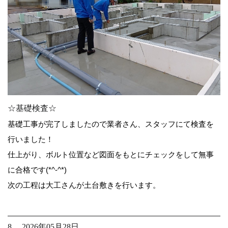
☆基礎検査☆
基礎工事が完了しましたので業者さん、スタッフにて検査を
行いました！
仕上がり、ボルト位置など図面をもとにチェックをして無事
に合格です(*^-^*)
次の工程は大工さんが土台敷きを行います。
8. 2026年05月28日