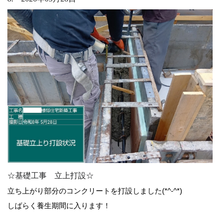
☆基礎工事 立上打設☆
立ち上がり部分のコンクリートを打設しました(*^-^*)
しばらく養生期間に入ります！