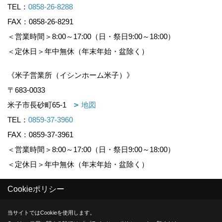
TEL：
0858-26-8288
FAX：0858-26-8291
＜営業時間＞8:00～17:00（日・祭日9:00～18:00）
＜定休日＞年中無休（年末年始・盆除く）
《米子営業所（イシンホーム米子）》
〒683-0033
米子市長砂町65-1
地図
TEL：
0859-37-3960
FAX：0859-37-3961
＜営業時間＞8:00～17:00（日・祭日9:00～18:00）
＜定休日＞年中無休（年末年始・盆除く）
Cookieポリシー
Copyright (c) KOUNOGUMI. All Rights Reserved.
当サイトではCookieを使用します。
Produced by
ゴデスクリエイト