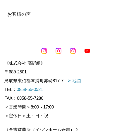
お客様の声
《株式会社 高野組》
〒689-2501
鳥取県東伯郡琴浦町赤碕817-7
地図
TEL：
0858-55-0921
FAX：0858-55-7286
＜営業時間＞8:00～17:00
＜定休日＞土・日・祝
《倉吉営業所（イシンホーム倉吉） 》