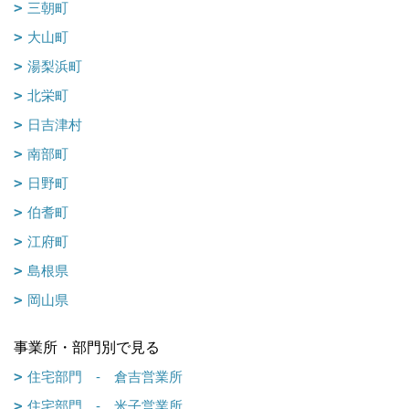
三朝町
大山町
湯梨浜町
北栄町
日吉津村
南部町
日野町
伯耆町
江府町
島根県
岡山県
事業所・部門別で見る
住宅部門 - 倉吉営業所
住宅部門 - 米子営業所