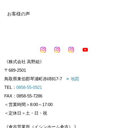
お客様の声
《株式会社 高野組》
〒689-2501
鳥取県東伯郡琴浦町赤碕817-7
地図
TEL：
0858-55-0921
FAX：0858-55-7286
＜営業時間＞8:00～17:00
＜定休日＞土・日・祝
《倉吉営業所（イシンホーム倉吉） 》