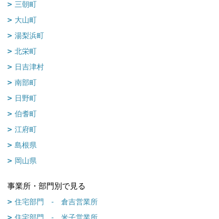
三朝町
大山町
湯梨浜町
北栄町
日吉津村
南部町
日野町
伯耆町
江府町
島根県
岡山県
事業所・部門別で見る
住宅部門 - 倉吉営業所
住宅部門 - 米子営業所