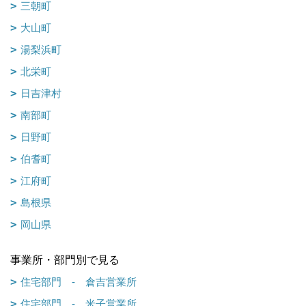
三朝町
大山町
湯梨浜町
北栄町
日吉津村
南部町
日野町
伯耆町
江府町
島根県
岡山県
事業所・部門別で見る
住宅部門 - 倉吉営業所
住宅部門 - 米子営業所