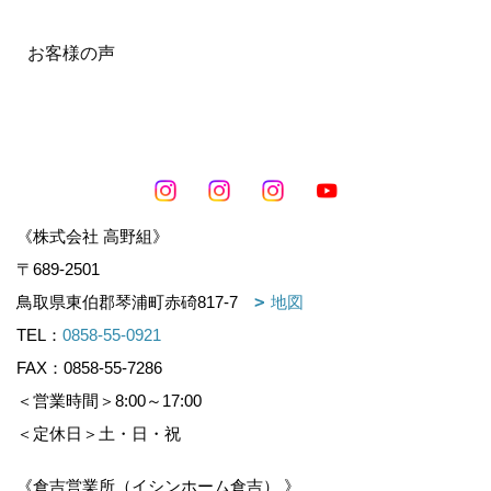
お客様の声
《株式会社 高野組》
〒689-2501
鳥取県東伯郡琴浦町赤碕817-7
地図
TEL：
0858-55-0921
FAX：0858-55-7286
＜営業時間＞8:00～17:00
＜定休日＞土・日・祝
《倉吉営業所（イシンホーム倉吉） 》