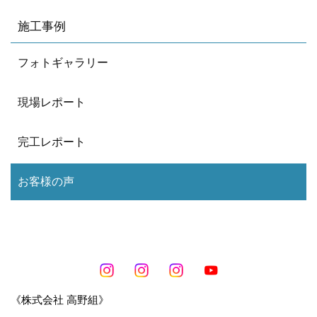
施工事例
フォトギャラリー
現場レポート
完工レポート
お客様の声
《株式会社 高野組》