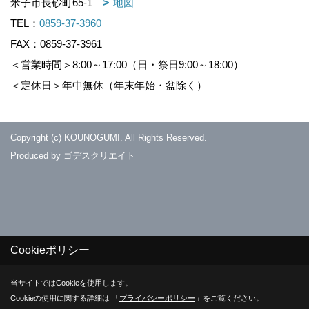
米子市長砂町65-1
地図
TEL：
0859-37-3960
FAX：0859-37-3961
＜営業時間＞8:00～17:00（日・祭日9:00～18:00）
＜定休日＞年中無休（年末年始・盆除く）
Copyright (c) KOUNOGUMI. All Rights Reserved.
Produced by
ゴデスクリエイト
Cookieポリシー
当サイトではCookieを使用します。
Cookieの使用に関する詳細は 「
プライバシーポリシー
」をご覧ください。