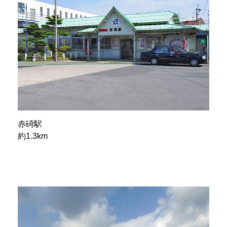
赤碕駅
約1.3km