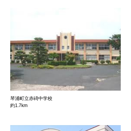
琴浦町立赤碕中学校
約1.7km