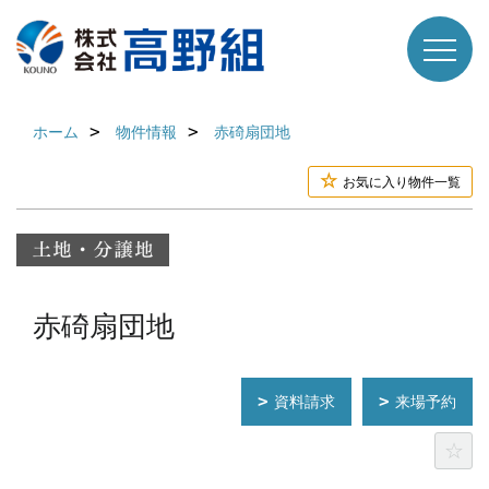
ホーム
物件情報
赤碕扇団地
お気に入り物件一覧
赤碕扇団地
資料請求
来場予約