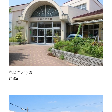
赤碕こども園
約85m