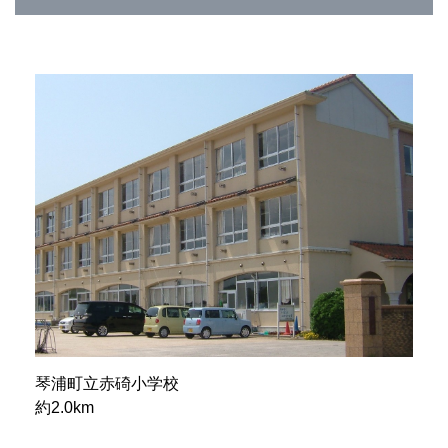
琴浦町立赤碕小学校
約2.0km