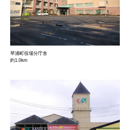
琴浦町役場分庁舎
約1.0km