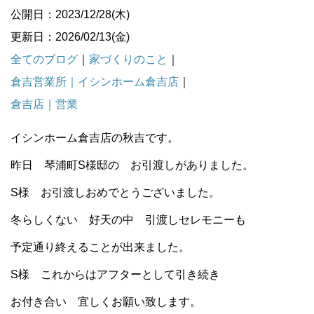
公開日：2023/12/28(木)
更新日：2026/02/13(金)
全てのブログ
｜
家づくりのこと
｜
倉吉営業所｜イシンホーム倉吉店
｜
倉吉店｜営業
イシンホーム倉吉店の秋吉です。
昨日 琴浦町S様邸の お引渡しがありました。
S様 お引渡しおめでとうございました。
冬らしくない 好天の中 引渡しセレモニーも
予定通り終えることが出来ました。
S様 これからはアフターとして引き続き
お付き合い 宜しくお願い致します。