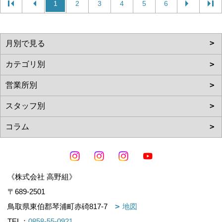
1
2
3
4
5
6
《株式会社 高野組》
〒689-2501
鳥取県東伯郡琴浦町赤碕817-7
地図
TEL：
0858-55-0921