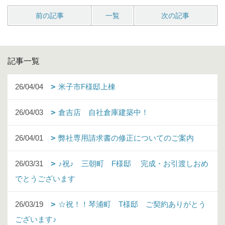
前の記事
一覧
次の記事
記事一覧
26/04/04
米子市F様邸上棟
26/04/03
倉吉店 自社倉庫建築中！
26/04/01
弊社専用請求書の修正についてのご案内
26/03/31
♪祝♪ 三朝町 F様邸 完成・お引渡しおめ
でとうございます
26/03/19
☆祝！！琴浦町 T様邸 ご契約ありがとう
ございます♪