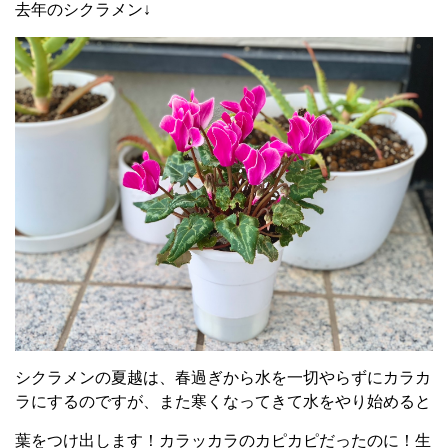
去年のシクラメン↓
シクラメンの夏越は、春過ぎから水を一切やらずにカラカ
ラにするのですが、また寒くなってきて水をやり始めると
葉をつけ出します！カラッカラのカピカピだったのに！生