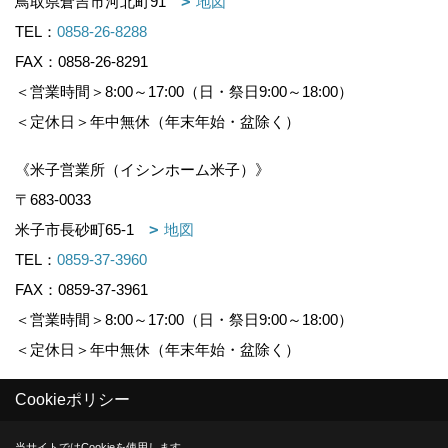
鳥取県倉吉市河北町91
地図
TEL：
0858-26-8288
FAX：0858-26-8291
＜営業時間＞8:00～17:00（日・祭日9:00～18:00）
＜定休日＞年中無休（年末年始・盆除く）
《米子営業所（イシンホーム米子）》
〒683-0033
米子市長砂町65-1
地図
TEL：
0859-37-3960
FAX：0859-37-3961
＜営業時間＞8:00～17:00（日・祭日9:00～18:00）
＜定休日＞年中無休（年末年始・盆除く）
Cookieポリシー
Copyright (c) KOUNOGUMI. All Rights Reserved.
当サイトではCookieを使用します。