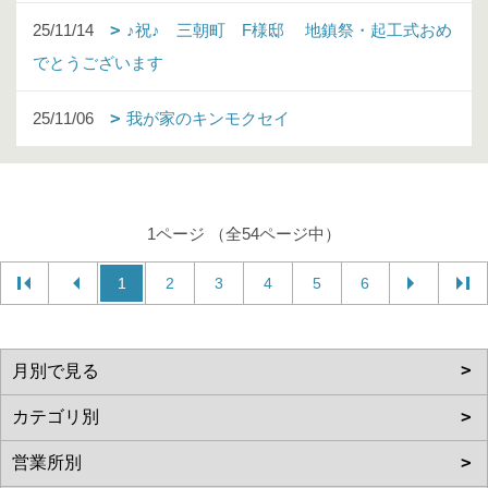
25/11/14
♪祝♪ 三朝町 F様邸 地鎮祭・起工式おめ
でとうございます
25/11/06
我が家のキンモクセイ
1ページ （全54ページ中）
1
2
3
4
5
6