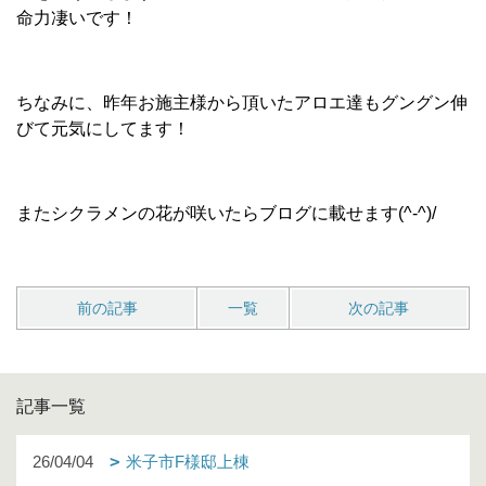
命力凄いです！
ちなみに、昨年お施主様から頂いたアロエ達もグングン伸
びて元気にしてます！
またシクラメンの花が咲いたらブログに載せます(^-^)/
前の記事
一覧
次の記事
記事一覧
26/04/04
米子市F様邸上棟