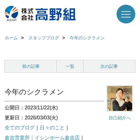
ホーム
スタッフブログ
今年のシクラメン
前の記事
一覧
次の記事
今年のシクラメン
公開日：2023/11/22(水)
更新日：2026/03/03(火)
自己紹介へ
全てのブログ
｜
日々のこと
｜
倉吉営業所｜イシンホーム倉吉店
｜