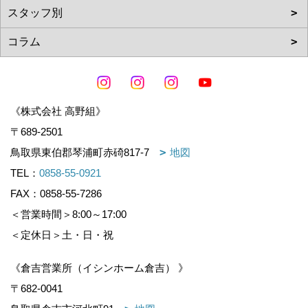
《株式会社 高野組》
〒689-2501
鳥取県東伯郡琴浦町赤碕817-7
地図
TEL：
0858-55-0921
FAX：0858-55-7286
＜営業時間＞8:00～17:00
＜定休日＞土・日・祝
《倉吉営業所（イシンホーム倉吉） 》
〒682-0041