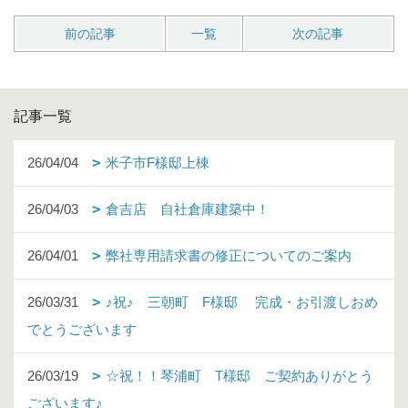
前の記事
一覧
次の記事
記事一覧
26/04/04
米子市F様邸上棟
26/04/03
倉吉店 自社倉庫建築中！
26/04/01
弊社専用請求書の修正についてのご案内
26/03/31
♪祝♪ 三朝町 F様邸 完成・お引渡しおめ
でとうございます
26/03/19
☆祝！！琴浦町 T様邸 ご契約ありがとう
ございます♪