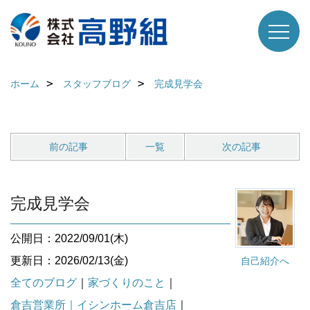
ホーム
スタッフブログ
完成見学会
前の記事
一覧
次の記事
完成見学会
公開日：2022/09/01(木)
更新日：2026/02/13(金)
自己紹介へ
全てのブログ
｜
家づくりのこと
｜
倉吉営業所｜イシンホーム倉吉店
｜