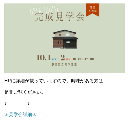
HPに詳細が載っていますので、興味がある方は
是非ご覧ください。
↓ ↓ ↓
≫見学会詳細≪