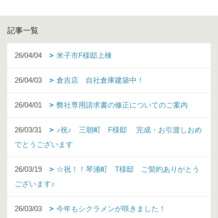
記事一覧
26/04/04
米子市F様邸上棟
26/04/03
倉吉店 自社倉庫建築中！
26/04/01
弊社専用請求書の修正についてのご案内
26/03/31
♪祝♪ 三朝町 F様邸 完成・お引渡しおめ
でとうございます
26/03/19
☆祝！！琴浦町 T様邸 ご契約ありがとう
ございます♪
26/03/03
今年もシクラメンが咲きました！