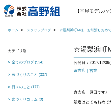
【平屋モデルハ
ホーム
スタッフブログ
☆湯梨浜町Ｍ様 お引渡しおめでと
☆湯梨浜町Ｍ
カテゴリ別
全てのブログ (534)
公開日：2017/12/09(
倉吉店｜営業
家づくりのこと (337)
日々のこと (177)
倉吉店 原田です♪
家づくりコラム (0)
最近はとてもおめで