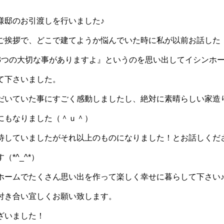
様邸のお引渡しを行いました♪
ご挨拶で、どこで建てようか悩んでいた時に私が以前お話した
3つの大切な事がありますよ』というのを思い出してイシンホ
て下さいました。
だいていた事にすごく感動しましたし、絶対に素晴らしい家造
にもなりました（＾ｕ＾）
待していましたがそれ以上のものになりました！とお話しくだ
*^_^*）
ホームでたくさん思い出を作って楽しく幸せに暮らして下さい
付き合い宜しくお願い致します。
ざいました！