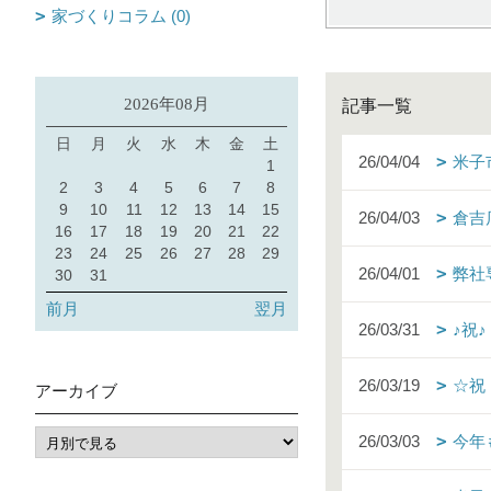
家づくりコラム (0)
2026年08月
記事一覧
日
月
火
水
木
金
土
26/04/04
米子
1
2
3
4
5
6
7
8
9
10
11
12
13
14
15
26/04/03
倉吉
16
17
18
19
20
21
22
23
24
25
26
27
28
29
26/04/01
弊社
30
31
前月
翌月
26/03/31
♪祝
26/03/19
☆祝
アーカイブ
26/03/03
今年