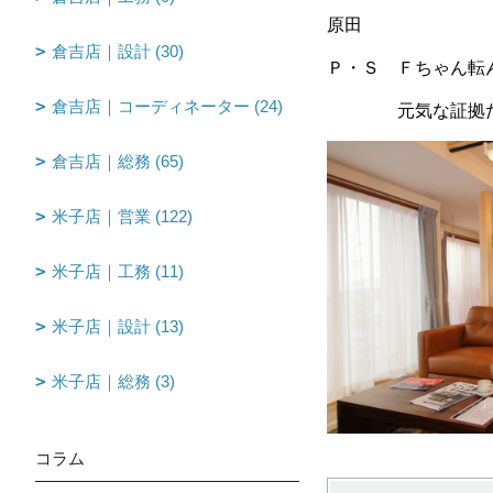
原田
倉吉店｜設計 (30)
Ｐ・Ｓ Ｆちゃん転ん
倉吉店｜コーディネーター (24)
元気な証拠だね
倉吉店｜総務 (65)
米子店｜営業 (122)
米子店｜工務 (11)
米子店｜設計 (13)
米子店｜総務 (3)
コラム