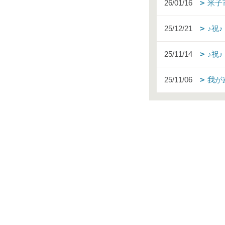
26/01/16
米子
25/12/21
♪祝
25/11/14
♪祝
25/11/06
我が