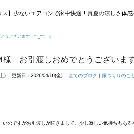
ウス】少ないエアコンで家中快適！真夏の涼しさ体感
うございます（*^_^*）☆
様 お引渡しおめでとうございます（
土)
更新日：2026/04/10(金)
全てのブログ
｜
家づくりのこ
たいのですがお引渡しが続きまして、少し寂しい気持ちもある