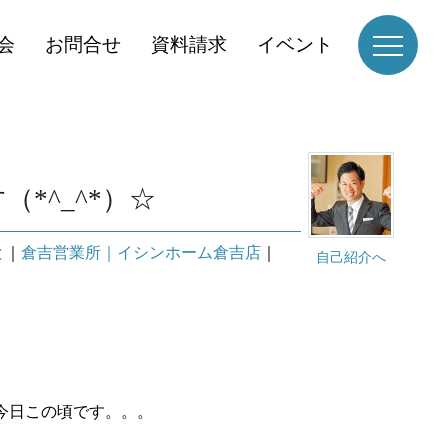
会
お問合せ
資料請求
イベント
*^_^*）☆
と
｜
倉吉営業所｜イシンホーム倉吉店
｜
自己紹介へ
今日この頃です。。。