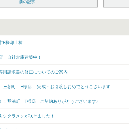
前の記事
市F様邸上棟
店 自社倉庫建築中！
専用請求書の修正についてのご案内
♪ 三朝町 F様邸 完成・お引渡しおめでとうございます
！！琴浦町 T様邸 ご契約ありがとうございます♪
もシクラメンが咲きました！