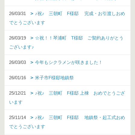
26/03/31
♪祝♪ 三朝町 F様邸 完成・お引渡しおめ
でとうございます
26/03/19
☆祝！！琴浦町 T様邸 ご契約ありがとう
ございます♪
26/03/03
今年もシクラメンが咲きました！
26/01/16
米子市F様邸地鎮祭
25/12/21
♪祝♪ 三朝町 F様邸 上棟 おめでとうござ
います
25/11/14
♪祝♪ 三朝町 F様邸 地鎮祭・起工式おめ
でとうございます