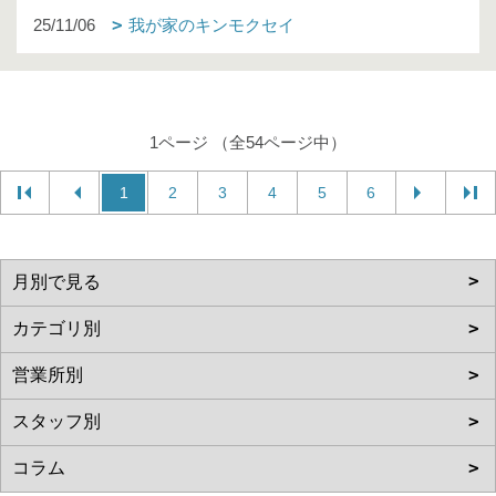
25/11/06
我が家のキンモクセイ
1ページ （全54ページ中）
1
2
3
4
5
6