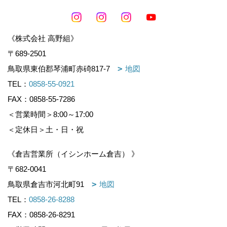
《株式会社 高野組》
〒689-2501
鳥取県東伯郡琴浦町赤碕817-7
地図
TEL：
0858-55-0921
FAX：0858-55-7286
＜営業時間＞8:00～17:00
＜定休日＞土・日・祝
《倉吉営業所（イシンホーム倉吉） 》
〒682-0041
鳥取県倉吉市河北町91
地図
TEL：
0858-26-8288
FAX：0858-26-8291