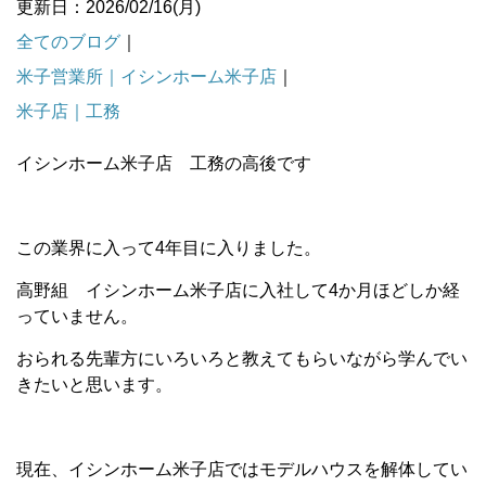
更新日：2026/02/16(月)
全てのブログ
｜
米子営業所｜イシンホーム米子店
｜
米子店｜工務
イシンホーム米子店 工務の高後です
この業界に入って4年目に入りました。
高野組 イシンホーム米子店に入社して4か月ほどしか経
っていません。
おられる先輩方にいろいろと教えてもらいながら学んでい
きたいと思います。
現在、イシンホーム米子店ではモデルハウスを解体してい