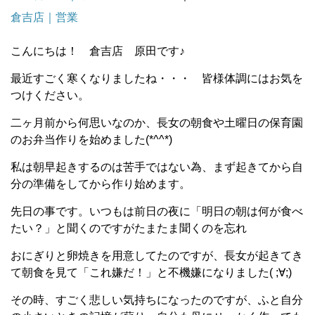
倉吉店｜営業
こんにちは！ 倉吉店 原田です♪
最近すごく寒くなりましたね・・・ 皆様体調にはお気を
つけください。
二ヶ月前から何思いなのか、長女の朝食や土曜日の保育園
のお弁当作りを始めました(*^^*)
私は朝早起きするのは苦手ではない為、まず起きてから自
分の準備をしてから作り始めます。
先日の事です。いつもは前日の夜に「明日の朝は何が食べ
たい？」と聞くのですがたまたま聞くのを忘れ
おにぎりと卵焼きを用意してたのですが、長女が起きてき
て朝食を見て「これ嫌だ！」と不機嫌になりました( ;∀;)
その時、すごく悲しい気持ちになったのですが、ふと自分