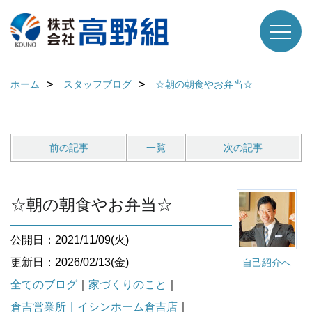
ホーム
スタッフブログ
☆朝の朝食やお弁当☆
前の記事
一覧
次の記事
☆朝の朝食やお弁当☆
公開日：2021/11/09(火)
更新日：2026/02/13(金)
自己紹介へ
全てのブログ
｜
家づくりのこと
｜
倉吉営業所｜イシンホーム倉吉店
｜