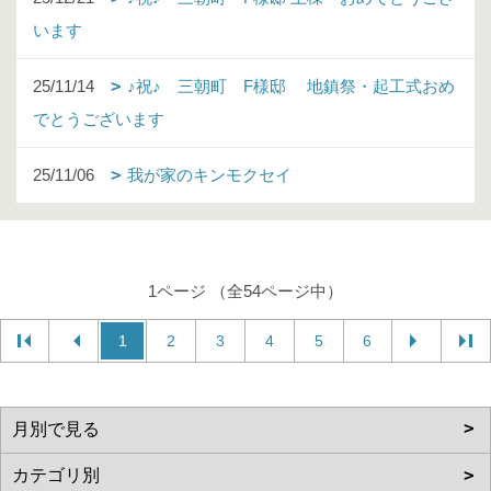
います
25/11/14
♪祝♪ 三朝町 F様邸 地鎮祭・起工式おめ
でとうございます
25/11/06
我が家のキンモクセイ
1ページ （全54ページ中）
1
2
3
4
5
6