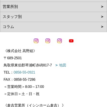
《株式会社 高野組》
〒689-2501
鳥取県東伯郡琴浦町赤碕817-7
地図
TEL：
0858-55-0921
FAX：0858-55-7286
＜営業時間＞8:00～17:00
＜定休日＞土・日・祝
《倉吉営業所（イシンホーム倉吉） 》