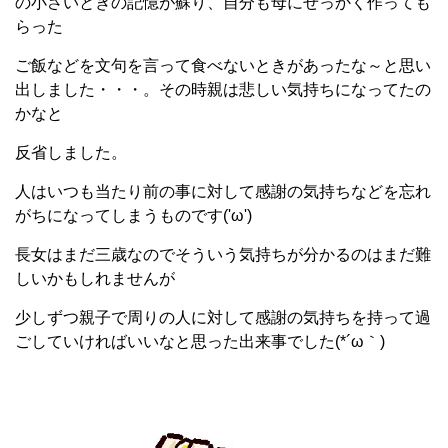
の小さいときの記憶が蘇り、自分も母にせっかく作っても
らった
ご飯などを文句を言って食べないときがあったな～と思い
出しました・・・。その時親は悲しい気持ちになってたの
かなと
反省しました。
人はいつも当たり前の事に対して感謝の気持ちなどを忘れ
がちになってしまうものです('ω')
長女はまだ三歳なのでそういう気持ちが分かるのはまだ難
しいかもしれませんが
少しずつ親子で周りの人に対して感謝の気持ちを持って過
ごしていければいいなと思った出来事でした(*´ω｀)