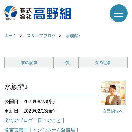
ホーム
スタッフブログ
水族館♪
前の記事
一覧
次の記事
水族館♪
公開日：2023/08/23(水)
更新日：2026/02/13(金)
自己紹介へ
全てのブログ
｜
日々のこと
｜
倉吉営業所｜イシンホーム倉吉店
｜