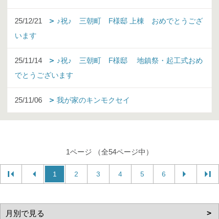
25/12/21
♪祝♪ 三朝町 F様邸 上棟 おめでとうござ
います
25/11/14
♪祝♪ 三朝町 F様邸 地鎮祭・起工式おめ
でとうございます
25/11/06
我が家のキンモクセイ
1ページ （全54ページ中）
1
2
3
4
5
6