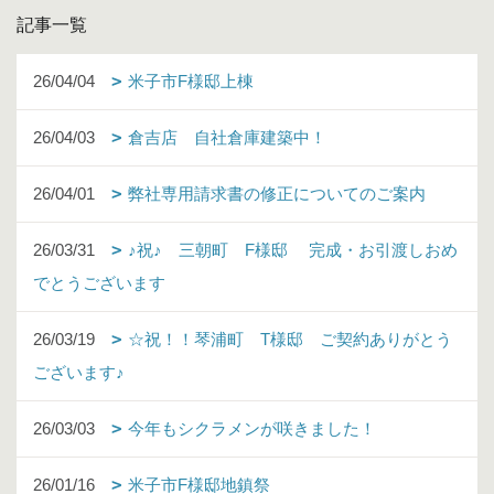
記事一覧
26/04/04
米子市F様邸上棟
26/04/03
倉吉店 自社倉庫建築中！
26/04/01
弊社専用請求書の修正についてのご案内
26/03/31
♪祝♪ 三朝町 F様邸 完成・お引渡しおめ
でとうございます
26/03/19
☆祝！！琴浦町 T様邸 ご契約ありがとう
ございます♪
26/03/03
今年もシクラメンが咲きました！
26/01/16
米子市F様邸地鎮祭