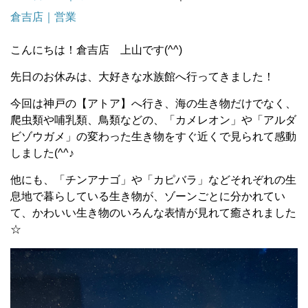
倉吉店｜営業
こんにちは！倉吉店 上山です
(^^)
先日のお休みは、大好きな水族館へ行ってきました！
今回は神戸の【アトア】へ行き、海の生き物だけでなく、
爬虫類や哺乳類、鳥類などの、「カメレオン」や「アルダ
ビゾウガメ」の変わった生き物をすぐ近くで見られて感動
しました
(^^
♪
他にも、「チンアナゴ」や「カピバラ」などそれぞれの生
息地で暮らしている生き物が、ゾーンごとに分かれてい
て、かわいい生き物のいろんな表情が見れて癒されました
☆