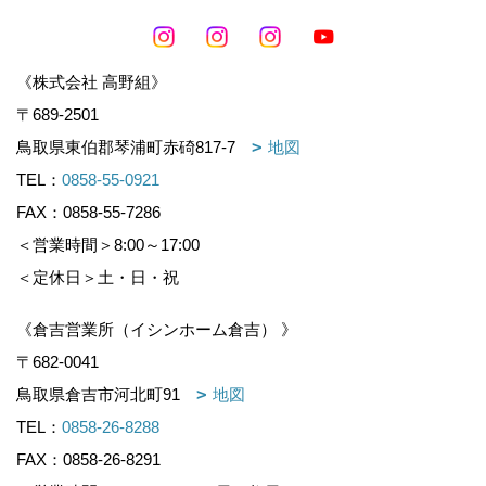
《株式会社 高野組》
〒689-2501
鳥取県東伯郡琴浦町赤碕817-7
地図
TEL：
0858-55-0921
FAX：0858-55-7286
＜営業時間＞8:00～17:00
＜定休日＞土・日・祝
《倉吉営業所（イシンホーム倉吉） 》
〒682-0041
鳥取県倉吉市河北町91
地図
TEL：
0858-26-8288
FAX：0858-26-8291