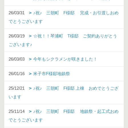
26/03/31
♪祝♪ 三朝町 F様邸 完成・お引渡しおめ
でとうございます
26/03/19
☆祝！！琴浦町 T様邸 ご契約ありがとう
ございます♪
26/03/03
今年もシクラメンが咲きました！
26/01/16
米子市F様邸地鎮祭
25/12/21
♪祝♪ 三朝町 F様邸 上棟 おめでとうござ
います
25/11/14
♪祝♪ 三朝町 F様邸 地鎮祭・起工式おめ
でとうございます