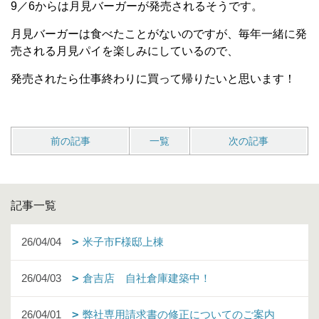
9／6からは月見バーガーが発売されるそうです。
月見バーガーは食べたことがないのですが、毎年一緒に発
売される月見パイを楽しみにしているので、
発売されたら仕事終わりに買って帰りたいと思います！
前の記事
一覧
次の記事
記事一覧
26/04/04
米子市F様邸上棟
26/04/03
倉吉店 自社倉庫建築中！
26/04/01
弊社専用請求書の修正についてのご案内