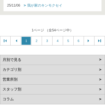
25/11/06
我が家のキンモクセイ
1ページ （全54ページ中）
1
2
3
4
5
6