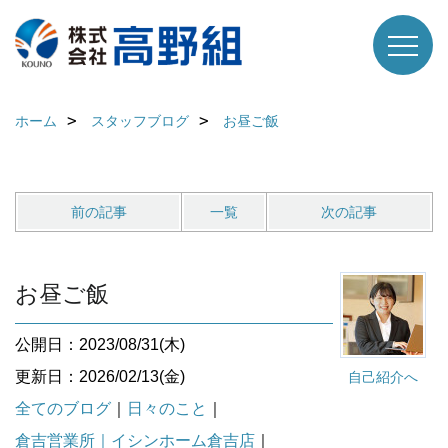
ホーム
スタッフブログ
お昼ご飯
前の記事
一覧
次の記事
お昼ご飯
公開日：2023/08/31(木)
更新日：2026/02/13(金)
自己紹介へ
全てのブログ
｜
日々のこと
｜
倉吉営業所｜イシンホーム倉吉店
｜