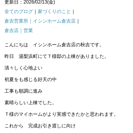
更新日：2026/02/13(金)
全てのブログ
｜
家づくりのこと
｜
倉吉営業所｜イシンホーム倉吉店
｜
倉吉店｜営業
こんにちは イシンホーム倉吉店の秋吉です。
昨日 湯梨浜町にてＴ様邸の上棟がありました。
清々しく心地よい
初夏をも感じる好天の中
工事も順調に進み
素晴らしい上棟でした。
Ｔ様のマイホームがより実感できたかと思われます。
これから 完成お引き渡しに向け