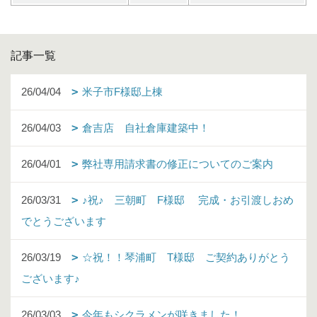
記事一覧
26/04/04
米子市F様邸上棟
26/04/03
倉吉店 自社倉庫建築中！
26/04/01
弊社専用請求書の修正についてのご案内
26/03/31
♪祝♪ 三朝町 F様邸 完成・お引渡しおめ
でとうございます
26/03/19
☆祝！！琴浦町 T様邸 ご契約ありがとう
ございます♪
26/03/03
今年もシクラメンが咲きました！