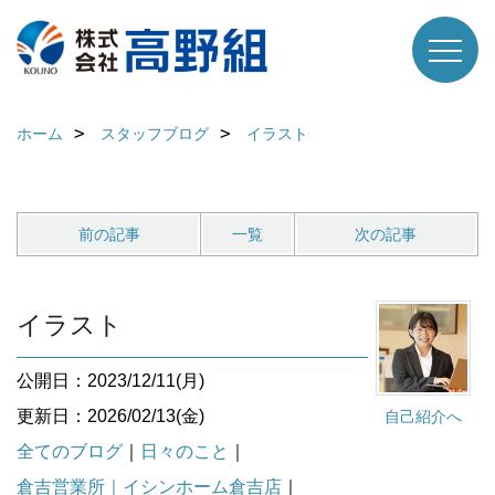
ホーム
スタッフブログ
イラスト
前の記事
一覧
次の記事
イラスト
公開日：2023/12/11(月)
更新日：2026/02/13(金)
自己紹介へ
全てのブログ
｜
日々のこと
｜
倉吉営業所｜イシンホーム倉吉店
｜