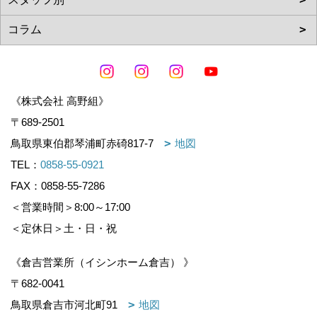
《株式会社 高野組》
〒689-2501
鳥取県東伯郡琴浦町赤碕817-7
地図
TEL：
0858-55-0921
FAX：0858-55-7286
＜営業時間＞8:00～17:00
＜定休日＞土・日・祝
《倉吉営業所（イシンホーム倉吉） 》
〒682-0041
鳥取県倉吉市河北町91
地図