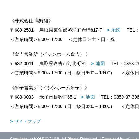
《株式会社 高野組》
〒689-2501
鳥取県東伯郡琴浦町赤碕817-7
地図
TEL
＜営業時間＞8:00～17:00
＜定休日＞土・日・祝
《倉吉営業所（イシンホーム倉吉） 》
〒682-0041
鳥取県倉吉市河北町91
地図
TEL：
0858-2
＜営業時間＞8:00～17:00（日・祭日9:00～18:00）
＜定休日
《米子営業所（イシンホーム米子）》
〒683-0033
米子市長砂町65-1
地図
TEL：
0859-37-39
＜営業時間＞8:00～17:00（日・祭日9:00～18:00）
＜定休日
サイトマップ