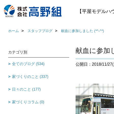
【平屋モデルハ
ホーム
スタッフブログ
献血に参加しました (*^-^*)
献血に参加しま
カテゴリ別
全てのブログ (534)
公開日：2018/11/27(
家づくりのこと (337)
日々のこと (177)
家づくりコラム (0)