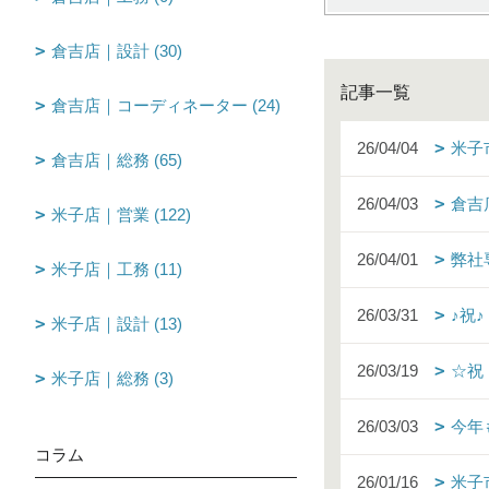
倉吉店｜設計 (30)
記事一覧
倉吉店｜コーディネーター (24)
26/04/04
米子
倉吉店｜総務 (65)
26/04/03
倉吉
米子店｜営業 (122)
26/04/01
弊社
米子店｜工務 (11)
26/03/31
♪祝
米子店｜設計 (13)
26/03/19
☆祝
米子店｜総務 (3)
26/03/03
今年
コラム
26/01/16
米子