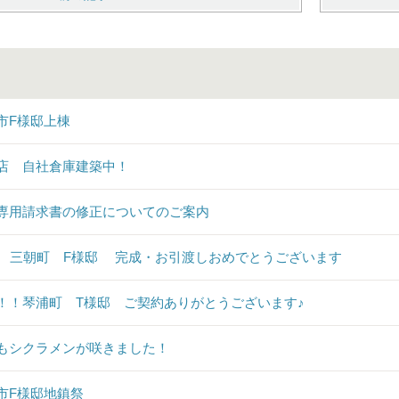
市F様邸上棟
店 自社倉庫建築中！
専用請求書の修正についてのご案内
♪ 三朝町 F様邸 完成・お引渡しおめでとうございます
！！琴浦町 T様邸 ご契約ありがとうございます♪
もシクラメンが咲きました！
市F様邸地鎮祭