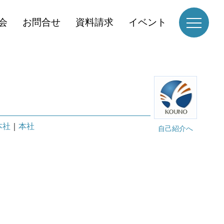
会
お問合せ
資料請求
イベント
本社
｜
本社
自己紹介へ