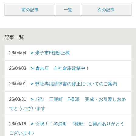
前の記事
一覧
次の記事
記事一覧
26/04/04
米子市F様邸上棟
26/04/03
倉吉店 自社倉庫建築中！
26/04/01
弊社専用請求書の修正についてのご案内
26/03/31
♪祝♪ 三朝町 F様邸 完成・お引渡しおめ
でとうございます
26/03/19
☆祝！！琴浦町 T様邸 ご契約ありがとう
ございます♪