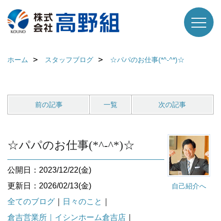
ホーム
スタッフブログ
☆パパのお仕事(*^-^*)☆
前の記事
一覧
次の記事
☆パパのお仕事(*^-^*)☆
公開日：2023/12/22(金)
更新日：2026/02/13(金)
自己紹介へ
全てのブログ
｜
日々のこと
｜
倉吉営業所｜イシンホーム倉吉店
｜