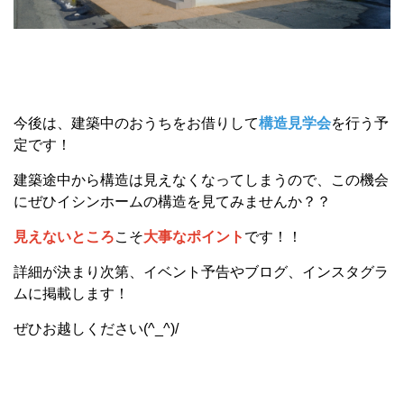
今後は、建築中のおうちをお借りして
構造見学会
を行う予
定です！
建築途中から構造は見えなくなってしまうので、この機会
にぜひイシンホームの構造を見てみませんか？？
見えないところ
こそ
大事なポイント
です！！
詳細が決まり次第、イベント予告やブログ、インスタグラ
ムに掲載します！
ぜひお越しください(^_^)/