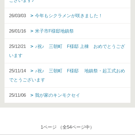
ございます♪
26/03/03
今年もシクラメンが咲きました！
26/01/16
米子市F様邸地鎮祭
25/12/21
♪祝♪ 三朝町 F様邸 上棟 おめでとうござ
います
25/11/14
♪祝♪ 三朝町 F様邸 地鎮祭・起工式おめ
でとうございます
25/11/06
我が家のキンモクセイ
1ページ （全54ページ中）