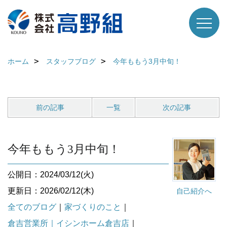
ホーム
スタッフブログ
今年ももう3月中旬！
前の記事
一覧
次の記事
今年ももう3月中旬！
公開日：2024/03/12(火)
更新日：2026/02/12(木)
自己紹介へ
全てのブログ
｜
家づくりのこと
｜
倉吉営業所｜イシンホーム倉吉店
｜