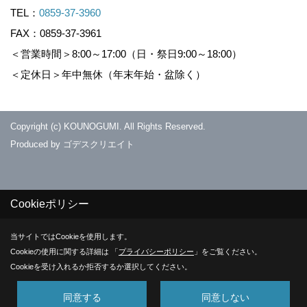
TEL：
0859-37-3960
FAX：0859-37-3961
＜営業時間＞8:00～17:00（日・祭日9:00～18:00）
＜定休日＞年中無休（年末年始・盆除く）
Copyright (c) KOUNOGUMI. All Rights Reserved.
Produced by
ゴデスクリエイト
Cookieポリシー
当サイトではCookieを使用します。
Cookieの使用に関する詳細は 「
プライバシーポリシー
」をご覧ください。
Cookieを受け入れるか拒否するか選択してください。
同意する
同意しない