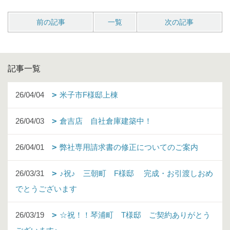
前の記事
一覧
次の記事
記事一覧
26/04/04
米子市F様邸上棟
26/04/03
倉吉店 自社倉庫建築中！
26/04/01
弊社専用請求書の修正についてのご案内
26/03/31
♪祝♪ 三朝町 F様邸 完成・お引渡しおめ
でとうございます
26/03/19
☆祝！！琴浦町 T様邸 ご契約ありがとう