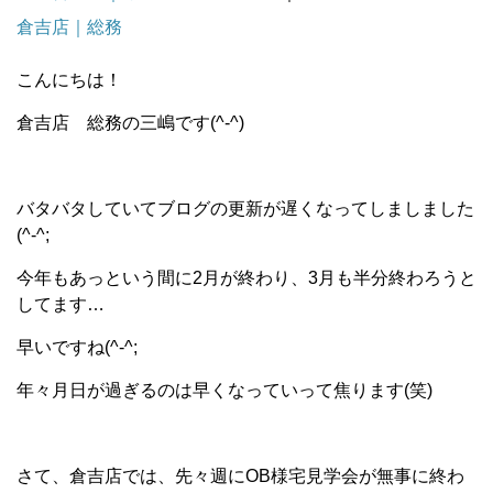
倉吉店｜総務
こんにちは！
倉吉店 総務の三嶋です(^-^)
バタバタしていてブログの更新が遅くなってしましました
(^-^;
今年もあっという間に2月が終わり、3月も半分終わろうと
してます…
早いですね(^-^;
年々月日が過ぎるのは早くなっていって焦ります(笑)
さて、倉吉店では、先々週にOB様宅見学会が無事に終わ