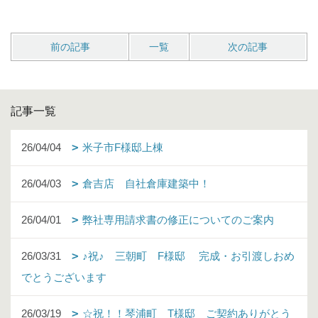
前の記事
一覧
次の記事
記事一覧
26/04/04
米子市F様邸上棟
26/04/03
倉吉店 自社倉庫建築中！
26/04/01
弊社専用請求書の修正についてのご案内
26/03/31
♪祝♪ 三朝町 F様邸 完成・お引渡しおめ
でとうございます
26/03/19
☆祝！！琴浦町 T様邸 ご契約ありがとう