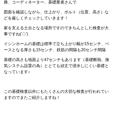
務、コーディネーター、基礎業者さんで
図面を確認しながら、仕上がり、ボルト（位置、高さ）な
どを厳しくチェックしていきます！
家を支える土台となる場所ですのできちんとした検査が大
事ですね('◇')ゞ
イシンホームの基礎は標準で立ち上がり幅が15センチ、ベ
ースとなる厚さも15センチ、鉄筋の間隔も20センチ間隔
基礎の高さも地面より47センチもあります（基礎断熱、換
気システム設置の為）ととても頑丈で浸水しにくい基礎と
なっています♪
この基礎検査以外にもたくさんの大切な検査が行われてい
ますのでまたご紹介しますね！