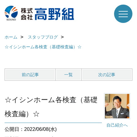
ホーム
スタッフブログ
☆イシンホーム各検査（基礎検査編）☆
前の記事
一覧
次の記事
☆イシンホーム各検査（基礎
検査編）☆
自己紹介へ
公開日：2022/06/08(水)