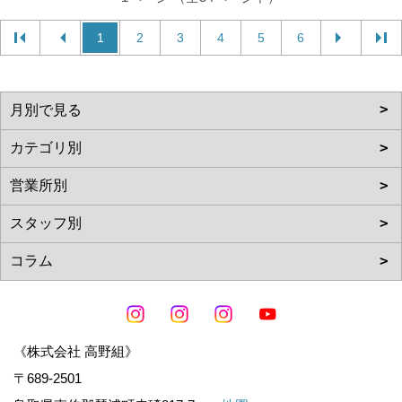
1
2
3
4
5
6
《株式会社 高野組》
〒689-2501