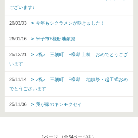
ございます♪
26/03/03
今年もシクラメンが咲きました！
26/01/16
米子市F様邸地鎮祭
25/12/21
♪祝♪ 三朝町 F様邸 上棟 おめでとうござ
います
25/11/14
♪祝♪ 三朝町 F様邸 地鎮祭・起工式おめ
でとうございます
25/11/06
我が家のキンモクセイ
1ページ （全54ページ中）