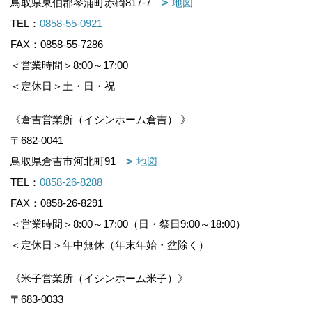
鳥取県東伯郡琴浦町赤碕817-7
地図
TEL：
0858-55-0921
FAX：0858-55-7286
＜営業時間＞8:00～17:00
＜定休日＞土・日・祝
《倉吉営業所（イシンホーム倉吉） 》
〒682-0041
鳥取県倉吉市河北町91
地図
TEL：
0858-26-8288
FAX：0858-26-8291
＜営業時間＞8:00～17:00（日・祭日9:00～18:00）
＜定休日＞年中無休（年末年始・盆除く）
《米子営業所（イシンホーム米子）》
〒683-0033