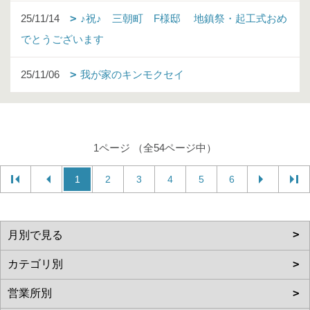
25/11/14
♪祝♪ 三朝町 F様邸 地鎮祭・起工式おめ
でとうございます
25/11/06
我が家のキンモクセイ
1ページ （全54ページ中）
1
2
3
4
5
6