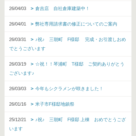
26/04/03
倉吉店 自社倉庫建築中！
26/04/01
弊社専用請求書の修正についてのご案内
26/03/31
♪祝♪ 三朝町 F様邸 完成・お引渡しおめ
でとうございます
26/03/19
☆祝！！琴浦町 T様邸 ご契約ありがとう
ございます♪
26/03/03
今年もシクラメンが咲きました！
26/01/16
米子市F様邸地鎮祭
25/12/21
♪祝♪ 三朝町 F様邸 上棟 おめでとうござ
います