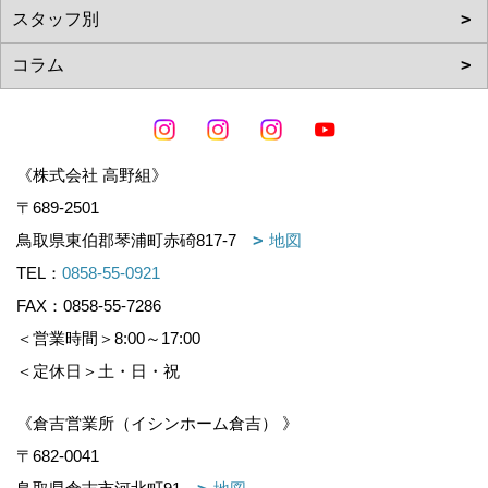
《株式会社 高野組》
〒689-2501
鳥取県東伯郡琴浦町赤碕817-7
地図
TEL：
0858-55-0921
FAX：0858-55-7286
＜営業時間＞8:00～17:00
＜定休日＞土・日・祝
《倉吉営業所（イシンホーム倉吉） 》
〒682-0041