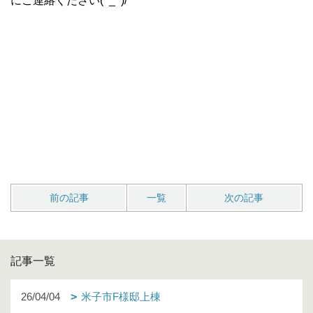
にご連絡ください(^_^)/
前の記事
一覧
次の記事
記事一覧
26/04/04
米子市F様邸上棟