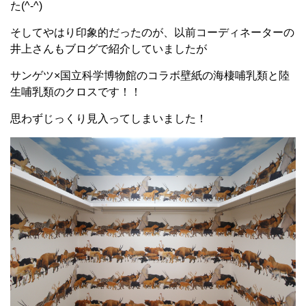
た(^-^)
そしてやはり印象的だったのが、以前コーディネーターの
井上さんもブログで紹介していましたが
サンゲツ×国立科学博物館のコラボ壁紙の海棲哺乳類と陸
生哺乳類のクロスです！！
思わずじっくり見入ってしまいました！