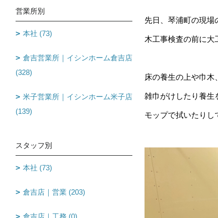
営業所別
先日、琴浦町の現場
本社 (73)
木工事検査の前に大
倉吉営業所｜イシンホーム倉吉店
(328)
床の養生の上や巾木
雑巾がけしたり養生
米子営業所｜イシンホーム米子店
(139)
モップで拭いたりし
スタッフ別
本社 (73)
倉吉店｜営業 (203)
倉吉店｜工務 (0)