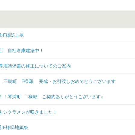
市F様邸上棟
店 自社倉庫建築中！
専用請求書の修正についてのご案内
♪ 三朝町 F様邸 完成・お引渡しおめでとうございます
！！琴浦町 T様邸 ご契約ありがとうございます♪
もシクラメンが咲きました！
市F様邸地鎮祭