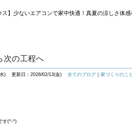
ウス】少ないエアコンで家中快適！真夏の涼しさ体感
ら次の工程へ
水)
更新日：2026/02/13(金)
全てのブログ
｜
家づくりのこ
(^-^)