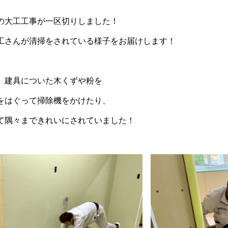
の大工工事が一区切りしました！
工さんが清掃をされている様子をお届けします！
、建具についた木くずや粉を
をはぐって掃除機をかけたり、
て隅々まできれいにされていました！