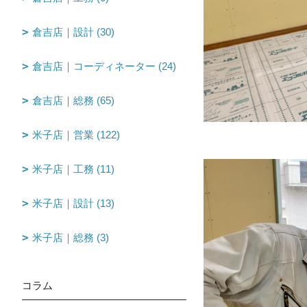
倉吉店｜設計 (30)
倉吉店｜コーディネーター (24)
倉吉店｜総務 (65)
米子店｜営業 (122)
米子店｜工務 (11)
米子店｜設計 (13)
米子店｜総務 (3)
コラム