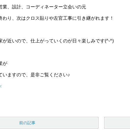
営業、設計、コーディネーター立会いの元
終わり、次はクロス貼りや左官工事に引き継がれます！
が近いので、仕上がっていくのが日々楽しみです(^-^)
業が
ていますので、是非ご覧ください♪
＜
前の記事