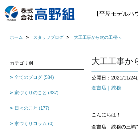
【平屋モデルハ
ホーム
スタッフブログ
大工工事から次の工程へ
大工工事か
カテゴリ別
全てのブログ (534)
公開日：2021/11/24(
倉吉店｜総務
家づくりのこと (337)
日々のこと (177)
こんにちは！
家づくりコラム (0)
倉吉店 総務の三嶋です