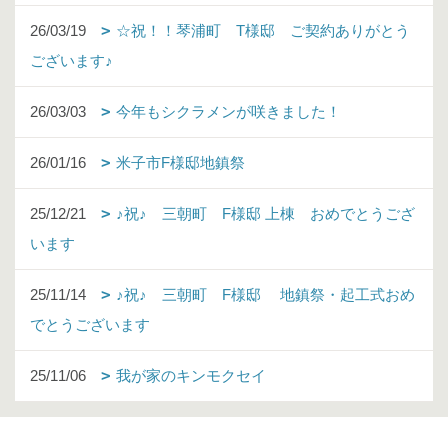
26/03/19
☆祝！！琴浦町 T様邸 ご契約ありがとう
ございます♪
26/03/03
今年もシクラメンが咲きました！
26/01/16
米子市F様邸地鎮祭
25/12/21
♪祝♪ 三朝町 F様邸 上棟 おめでとうござ
います
25/11/14
♪祝♪ 三朝町 F様邸 地鎮祭・起工式おめ
でとうございます
25/11/06
我が家のキンモクセイ