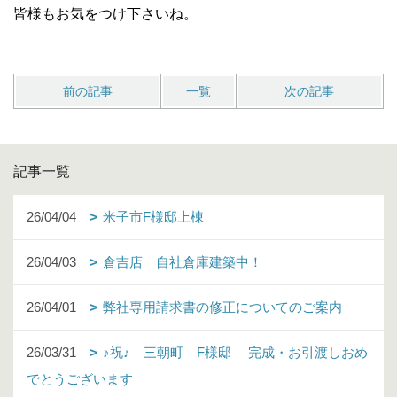
皆様もお気をつけ下さいね。
前の記事
一覧
次の記事
記事一覧
26/04/04
米子市F様邸上棟
26/04/03
倉吉店 自社倉庫建築中！
26/04/01
弊社専用請求書の修正についてのご案内
26/03/31
♪祝♪ 三朝町 F様邸 完成・お引渡しおめ
でとうございます