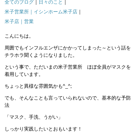
全てのブログ
｜
日々のこと
｜
米子営業所｜イシンホーム米子店
｜
米子店｜営業
こんにちは。
周囲でもインフルエンザにかかってしまった～という話を
チラホラ聞くようになりました。
という事で、ただいまの米子営業所 ほぼ全員がマスクを
着用しています。
ちょっと異様な雰囲気かも^_^;
でも、そんなことも言っていられないので、基本的な予防
法
「マスク、手洗、うがい」
しっかり実践したいとおもいます！