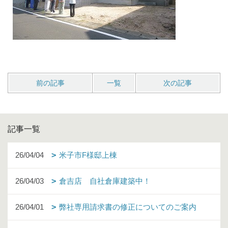
前の記事
一覧
次の記事
記事一覧
26/04/04
米子市F様邸上棟
26/04/03
倉吉店 自社倉庫建築中！
26/04/01
弊社専用請求書の修正についてのご案内