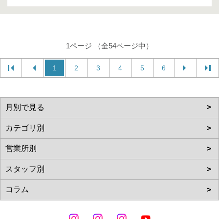
1ページ （全54ページ中）
1
2
3
4
5
6