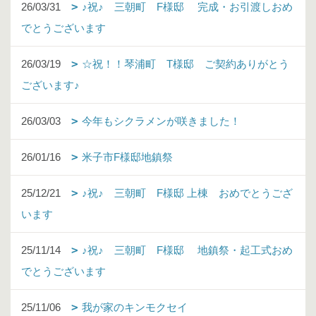
26/03/31
♪祝♪ 三朝町 F様邸 完成・お引渡しおめ
でとうございます
26/03/19
☆祝！！琴浦町 T様邸 ご契約ありがとう
ございます♪
26/03/03
今年もシクラメンが咲きました！
26/01/16
米子市F様邸地鎮祭
25/12/21
♪祝♪ 三朝町 F様邸 上棟 おめでとうござ
います
25/11/14
♪祝♪ 三朝町 F様邸 地鎮祭・起工式おめ
でとうございます
25/11/06
我が家のキンモクセイ