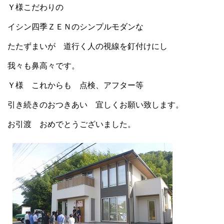
Ｙ様こだわりの
イシン四季ＺＥＮのシンプルモダンな
たたずまいが 道行く人の視線を釘付けにし
我々も鼻高々です。
Ｙ様 これからも 点検、アフター等
引き続きのおつきあい 宜しくお願い致します。
お引渡 おめでとうございました。