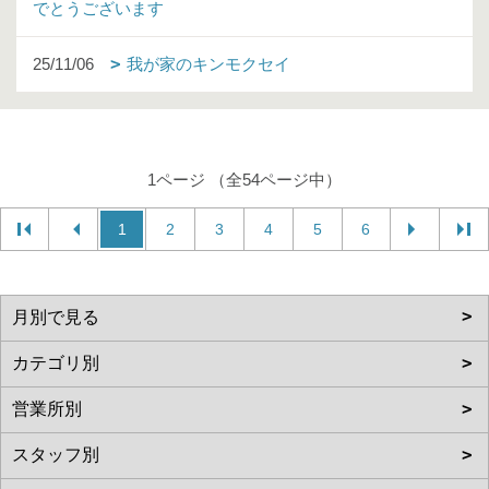
でとうございます
25/11/06
我が家のキンモクセイ
1ページ （全54ページ中）
1
2
3
4
5
6