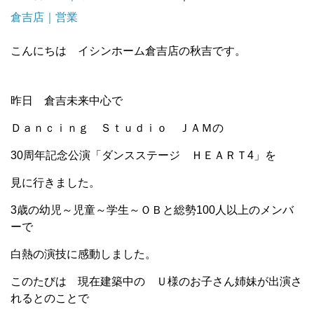
倉吉店｜営業
こんにちは イシンホーム倉吉店の秋吉です。
昨日 倉吉未来中心で
Ｄａｎｃｉｎｇ Ｓｔｕｄｉｏ ＪＡＭの
30周年記念公演「ダンスステージ ＨＥＡＲＴ4」を
見に行きました。
3歳の幼児～児童～学生～ＯＢと総勢100人以上のメンバ
ーで
白熱の演技に感動しました。
このたびは 現在建築中の Ｕ様のお子さん姉妹が出演さ
れるとのことで