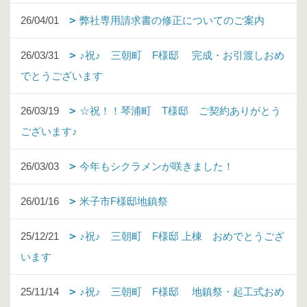
26/04/01
弊社専用請求書の修正についてのご案内
26/03/31
♪祝♪ 三朝町 F様邸 完成・お引渡しおめ
でとうございます
26/03/19
☆祝！！琴浦町 T様邸 ご契約ありがとう
ございます♪
26/03/03
今年もシクラメンが咲きました！
26/01/16
米子市F様邸地鎮祭
25/12/21
♪祝♪ 三朝町 F様邸 上棟 おめでとうござ
います
25/11/14
♪祝♪ 三朝町 F様邸 地鎮祭・起工式おめ