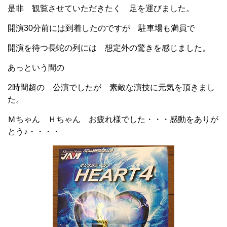
是非 観覧させていただきたく 足を運びました。
開演30分前には到着したのですが 駐車場も満員で
開演を待つ長蛇の列には 想定外の驚きを感じました。
あっという間の
2時間超の 公演でしたが 素敵な演技に元気を頂きまし
た。
Ｍちゃん Ｈちゃん お疲れ様でした・・・感動をありが
とう♪・・・・