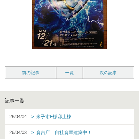
前の記事
一覧
次の記事
記事一覧
26/04/04
米子市F様邸上棟
26/04/03
倉吉店 自社倉庫建築中！