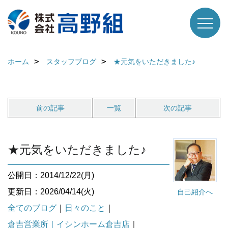
ホーム
スタッフブログ
★元気をいただきました♪
前の記事
一覧
次の記事
★元気をいただきました♪
公開日：2014/12/22(月)
更新日：2026/04/14(火)
自己紹介へ
全てのブログ
｜
日々のこと
｜
倉吉営業所｜イシンホーム倉吉店
｜