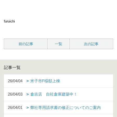
furuichi
前の記事
一覧
次の記事
記事一覧
26/04/04
米子市F様邸上棟
26/04/03
倉吉店 自社倉庫建築中！
26/04/01
弊社専用請求書の修正についてのご案内