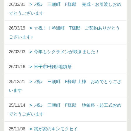
26/03/31
♪祝♪ 三朝町 F様邸 完成・お引渡しおめ
でとうございます
26/03/19
☆祝！！琴浦町 T様邸 ご契約ありがとう
ございます♪
26/03/03
今年もシクラメンが咲きました！
26/01/16
米子市F様邸地鎮祭
25/12/21
♪祝♪ 三朝町 F様邸 上棟 おめでとうござ
います
25/11/14
♪祝♪ 三朝町 F様邸 地鎮祭・起工式おめ
でとうございます
25/11/06
我が家のキンモクセイ