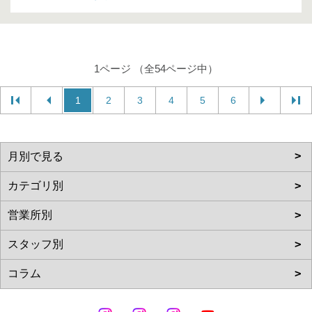
1ページ （全54ページ中）
1
2
3
4
5
6