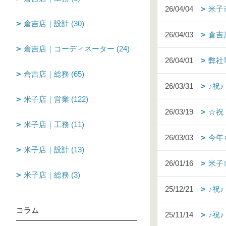
26/04/04
米子
倉吉店｜設計 (30)
26/04/03
倉吉
倉吉店｜コーディネーター (24)
26/04/01
弊社
倉吉店｜総務 (65)
26/03/31
♪祝
米子店｜営業 (122)
26/03/19
☆祝
米子店｜工務 (11)
26/03/03
今年
米子店｜設計 (13)
26/01/16
米子
米子店｜総務 (3)
25/12/21
♪祝
コラム
25/11/14
♪祝