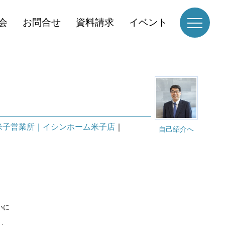
会
お問合せ
資料請求
イベント
米子営業所｜イシンホーム米子店
｜
自己紹介へ
いに