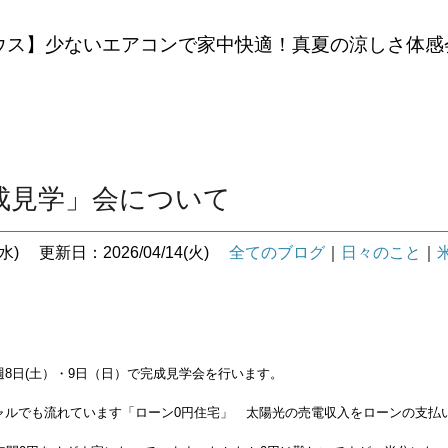
ウス】少ないエアコンで家中快適！真夏の涼しさ体感
成見学」会について
水)
更新日：2026/04/14(火)
全てのブログ
｜
日々のこと
｜
8日(土）・9日（日）で完成見学会を行います。
ャルでも流れています「ローン0円住宅」 太陽光の売電収入をローンの支払