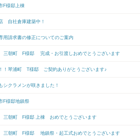
市F様邸上棟
店 自社倉庫建築中！
専用請求書の修正についてのご案内
♪ 三朝町 F様邸 完成・お引渡しおめでとうございます
！！琴浦町 T様邸 ご契約ありがとうございます♪
もシクラメンが咲きました！
市F様邸地鎮祭
♪ 三朝町 F様邸 上棟 おめでとうございます
♪ 三朝町 F様邸 地鎮祭・起工式おめでとうございます