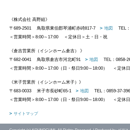
《株式会社 高野組》
〒689-2501
鳥取県東伯郡琴浦町赤碕817-7
地図
TEL
＜営業時間＞8:00～17:00
＜定休日＞土・日・祝
《倉吉営業所（イシンホーム倉吉） 》
〒682-0041
鳥取県倉吉市河北町91
地図
TEL：
0858-2
＜営業時間＞8:00～17:00（日・祭日9:00～18:00）
＜定休日
《米子営業所（イシンホーム米子）》
〒683-0033
米子市長砂町65-1
地図
TEL：
0859-37-39
＜営業時間＞8:00～17:00（日・祭日9:00～18:00）
＜定休日
サイトマップ