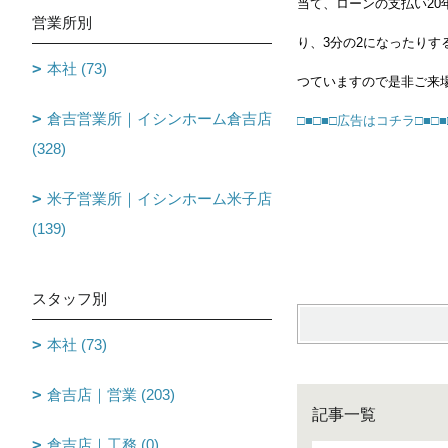
当て、ローンの支払い20
営業所別
り、3分の2になったり
本社 (73)
つていますので是非ご来
倉吉営業所｜イシンホーム倉吉店
□■□■□広告はコチラ□■□■
(328)
米子営業所｜イシンホーム米子店
fu
(139)
スタッフ別
本社 (73)
倉吉店｜営業 (203)
記事一覧
倉吉店｜工務 (0)