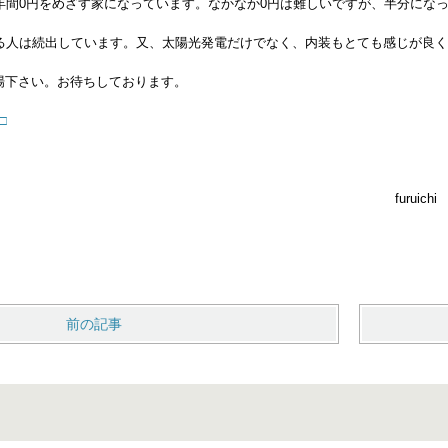
年間0円をめざす家になっています。なかなか0円は難しいですが、半分にな
する人は続出しています。又、太陽光発電だけでなく、内装もとても感じが良
場下さい。お待ちしております。
□
ruichi
前の記事