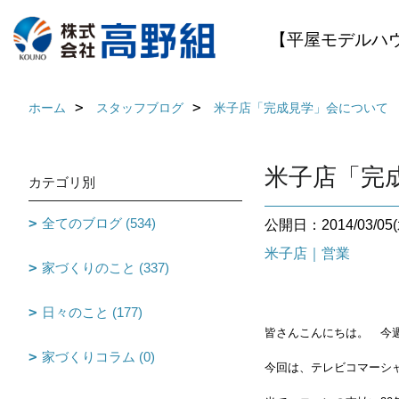
【平屋モデルハ
ホーム
スタッフブログ
米子店「完成見学」会について
米子店「完
カテゴリ別
全てのブログ (534)
公開日：2014/03/05(
米子店｜営業
家づくりのこと (337)
日々のこと (177)
皆さんこんにちは。 今週
家づくりコラム (0)
今回は、テレビコマーシ