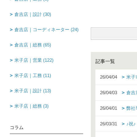
倉吉店｜設計 (30)
倉吉店｜コーディネーター (24)
倉吉店｜総務 (65)
米子店｜営業 (122)
記事一覧
米子店｜工務 (11)
26/04/04
米子
米子店｜設計 (13)
26/04/03
倉吉
米子店｜総務 (3)
26/04/01
弊社
26/03/31
♪祝
コラム