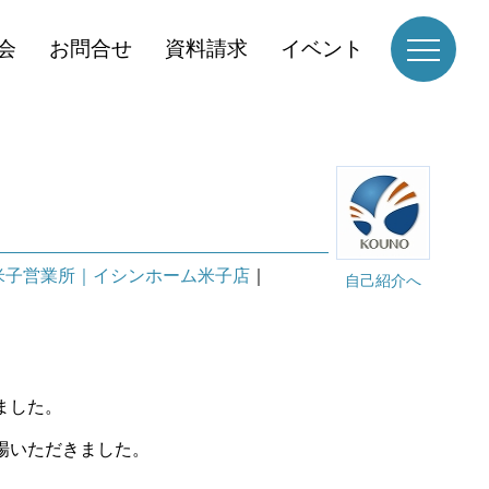
会
お問合せ
資料請求
イベント
米子営業所｜イシンホーム米子店
｜
自己紹介へ
ました。
場いただきました。