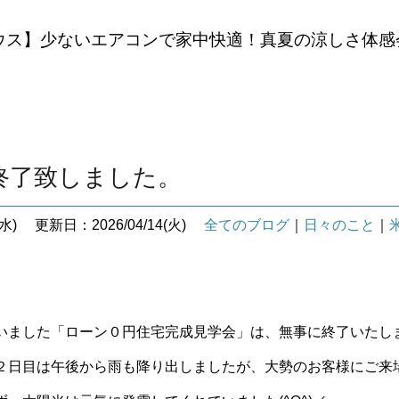
ウス】少ないエアコンで家中快適！真夏の涼しさ体感
終了致しました。
水)
更新日：2026/04/14(火)
全てのブログ
｜
日々のこと
｜
いました「ローン０円住宅完成見学会」は、無事に終了いたし
２日目は午後から雨も降り出しましたが、大勢のお客様にご来