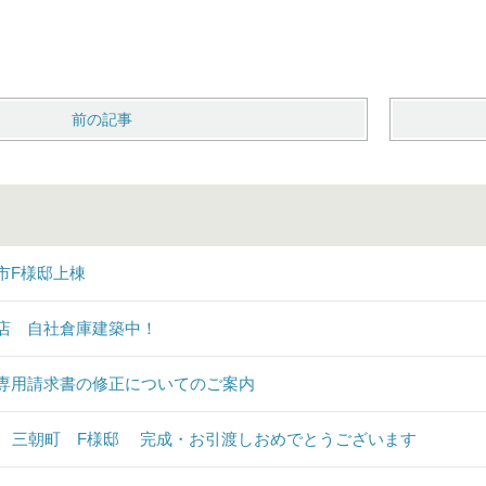
前の記事
市F様邸上棟
店 自社倉庫建築中！
専用請求書の修正についてのご案内
♪ 三朝町 F様邸 完成・お引渡しおめでとうございます