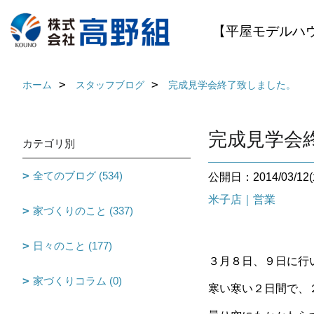
【平屋モデルハ
ホーム
スタッフブログ
完成見学会終了致しました。
完成見学会
カテゴリ別
全てのブログ (534)
公開日：2014/03/12(
米子店｜営業
家づくりのこと (337)
日々のこと (177)
３月８日、９日に行
家づくりコラム (0)
寒い寒い２日間で、