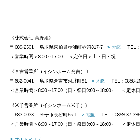
《株式会社 高野組》
〒689-2501
鳥取県東伯郡琴浦町赤碕817-7
地図
TEL
＜営業時間＞8:00～17:00
＜定休日＞土・日・祝
《倉吉営業所（イシンホーム倉吉） 》
〒682-0041
鳥取県倉吉市河北町91
地図
TEL：
0858-2
＜営業時間＞8:00～17:00（日・祭日9:00～18:00）
＜定休日
《米子営業所（イシンホーム米子）》
〒683-0033
米子市長砂町65-1
地図
TEL：
0859-37-39
＜営業時間＞8:00～17:00（日・祭日9:00～18:00）
＜定休日
サイトマップ