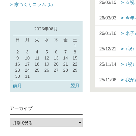
26/03/19
☆祝
家づくりコラム (0)
26/03/03
今年
2026年08月
26/01/16
米子
日
月
火
水
木
金
土
1
25/12/21
♪祝
2
3
4
5
6
7
8
9
10
11
12
13
14
15
16
17
18
19
20
21
22
25/11/14
♪祝
23
24
25
26
27
28
29
30
31
25/11/06
我が
前月
翌月
アーカイブ