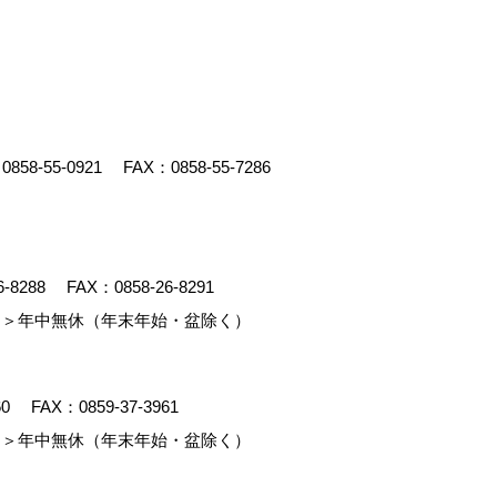
：
0858-55-0921
FAX：0858-55-7286
6-8288
FAX：0858-26-8291
＞年中無休（年末年始・盆除く）
60
FAX：0859-37-3961
＞年中無休（年末年始・盆除く）