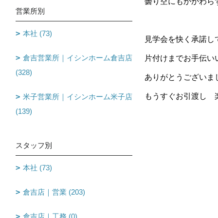
曇り空にもかかわらず
営業所別
本社 (73)
見学会を快く承諾して
倉吉営業所｜イシンホーム倉吉店
片付けまでお手伝いい
(328)
ありがとうございま
もうすぐお引渡し 
米子営業所｜イシンホーム米子店
(139)
スタッフ別
本社 (73)
倉吉店｜営業 (203)
倉吉店｜工務 (0)