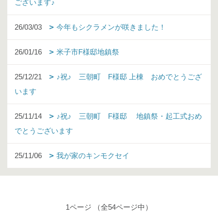
ございます♪
26/03/03
今年もシクラメンが咲きました！
26/01/16
米子市F様邸地鎮祭
25/12/21
♪祝♪ 三朝町 F様邸 上棟 おめでとうござ
います
25/11/14
♪祝♪ 三朝町 F様邸 地鎮祭・起工式おめ
でとうございます
25/11/06
我が家のキンモクセイ
1ページ （全54ページ中）