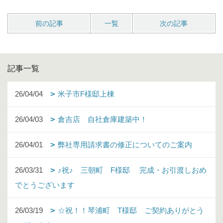
前の記事
一覧
次の記事
記事一覧
26/04/04
米子市F様邸上棟
26/04/03
倉吉店 自社倉庫建築中！
26/04/01
弊社専用請求書の修正についてのご案内
26/03/31
♪祝♪ 三朝町 F様邸 完成・お引渡しおめ
でとうございます
26/03/19
☆祝！！琴浦町 T様邸 ご契約ありがとう