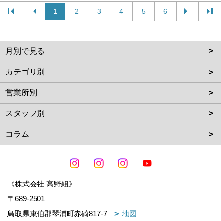
1
2
3
4
5
6
《株式会社 高野組》
〒689-2501
鳥取県東伯郡琴浦町赤碕817-7
地図