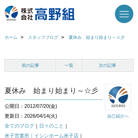
ホーム
スタッフブログ
夏休み 始まり始まり～☆彡
前の記事
一覧
次の記事
夏休み 始まり始まり～☆彡
公開日：2012/07/20(金)
更新日：2026/04/14(火)
自己紹介へ
全てのブログ
｜
日々のこと
｜
米子営業所｜イシンホーム米子店
｜