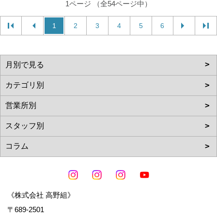
1ページ （全54ページ中）
1
2
3
4
5
6
《株式会社 高野組》
〒689-2501