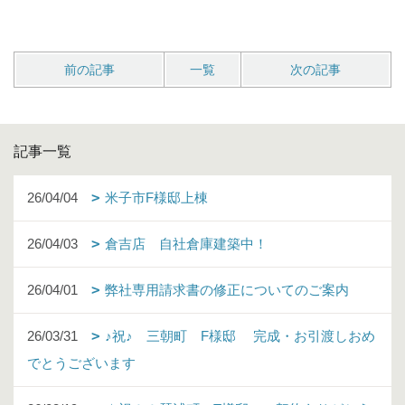
前の記事
一覧
次の記事
記事一覧
26/04/04
米子市F様邸上棟
26/04/03
倉吉店 自社倉庫建築中！
26/04/01
弊社専用請求書の修正についてのご案内
26/03/31
♪祝♪ 三朝町 F様邸 完成・お引渡しおめ
でとうございます