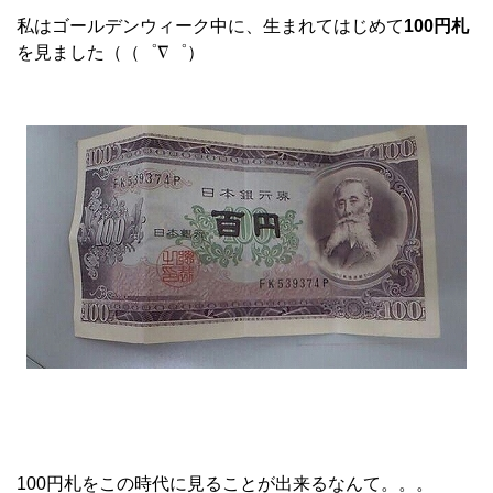
私はゴールデンウィーク中に、生まれてはじめて
1
00円札
を見ました（（゜∇゜）
100円札をこの時代に見ることが出来るなんて。。。