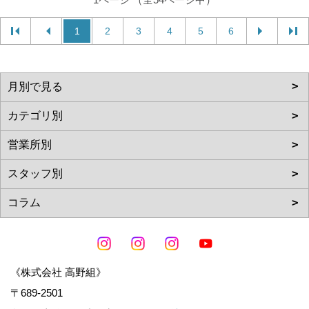
1
2
3
4
5
6
《株式会社 高野組》
〒689-2501