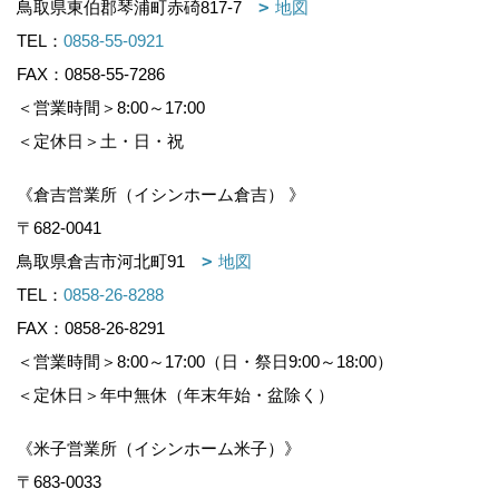
鳥取県東伯郡琴浦町赤碕817-7
地図
TEL：
0858-55-0921
FAX：0858-55-7286
＜営業時間＞8:00～17:00
＜定休日＞土・日・祝
《倉吉営業所（イシンホーム倉吉） 》
〒682-0041
鳥取県倉吉市河北町91
地図
TEL：
0858-26-8288
FAX：0858-26-8291
＜営業時間＞8:00～17:00（日・祭日9:00～18:00）
＜定休日＞年中無休（年末年始・盆除く）
《米子営業所（イシンホーム米子）》
〒683-0033