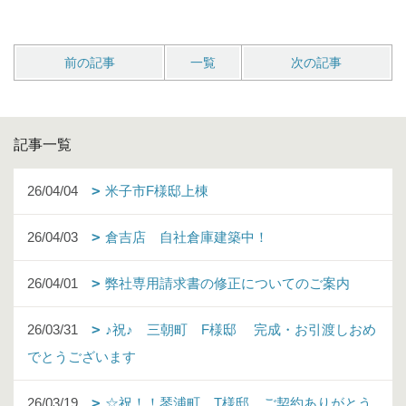
前の記事
一覧
次の記事
記事一覧
26/04/04
米子市F様邸上棟
26/04/03
倉吉店 自社倉庫建築中！
26/04/01
弊社専用請求書の修正についてのご案内
26/03/31
♪祝♪ 三朝町 F様邸 完成・お引渡しおめ
でとうございます
26/03/19
☆祝！！琴浦町 T様邸 ご契約ありがとう