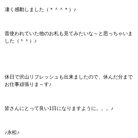
凄く感動しました（＊＾＾＊）♪
昔使われていた他のお札も見てみたいな～と思っちゃいま
した（＾＾）♪
休日で沢山リフレッシュも出来ましたので、休んだ分まで
お仕事頑張りま～す♪
皆さんにとって良い1日になりますように。。。♪
♪永松♪