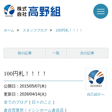
ホーム
スタッフブログ
100円札！！！！
前の記事
一覧
次の記事
100円札！！！！
公開日：2015/05/07(木)
更新日：2026/04/14(火)
自己紹介へ
全てのブログ
｜
日々のこと
｜
倉吉営業所｜イシンホーム倉吉店
｜