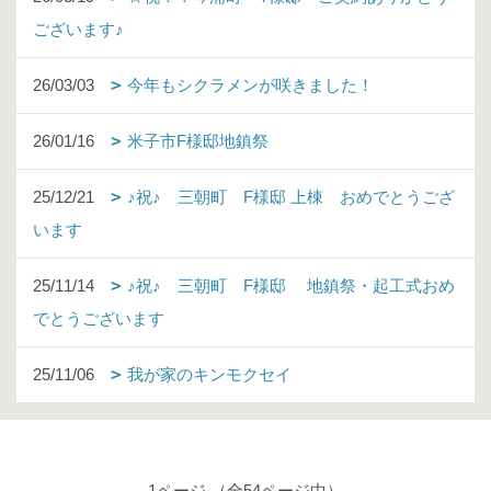
ございます♪
26/03/03
今年もシクラメンが咲きました！
26/01/16
米子市F様邸地鎮祭
25/12/21
♪祝♪ 三朝町 F様邸 上棟 おめでとうござ
います
25/11/14
♪祝♪ 三朝町 F様邸 地鎮祭・起工式おめ
でとうございます
25/11/06
我が家のキンモクセイ
1ページ （全54ページ中）