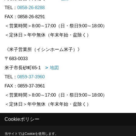
TEL：
0858-26-8288
FAX：0858-26-8291
＜営業時間＞8:00～17:00（日・祭日9:00～18:00）
＜定休日＞年中無休（年末年始・盆除く）
《米子営業所（イシンホーム米子）》
〒683-0033
米子市長砂町65-1
地図
TEL：
0859-37-3960
FAX：0859-37-3961
＜営業時間＞8:00～17:00（日・祭日9:00～18:00）
＜定休日＞年中無休（年末年始・盆除く）
Cookieポリシー
Copyright (c) KOUNOGUMI. All Rights Reserved.
当サイトではCookieを使用します。
Produced by
ゴデスクリエイト