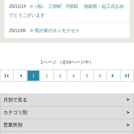
25/11/14
♪祝♪ 三朝町 F様邸 地鎮祭・起工式おめ
でとうございます
25/11/06
我が家のキンモクセイ
1ページ （全54ページ中）
1
2
3
4
5
6