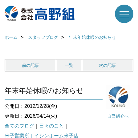
ホーム
スタッフブログ
年末年始休暇のお知らせ
前の記事
一覧
次の記事
年末年始休暇のお知らせ
公開日：2012/12/28(金)
更新日：2026/04/14(火)
自己紹介へ
全てのブログ
｜
日々のこと
｜
米子営業所｜イシンホーム米子店
｜