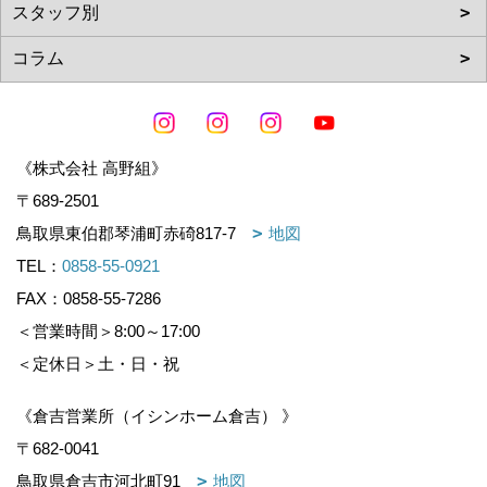
《株式会社 高野組》
〒689-2501
鳥取県東伯郡琴浦町赤碕817-7
地図
TEL：
0858-55-0921
FAX：0858-55-7286
＜営業時間＞8:00～17:00
＜定休日＞土・日・祝
《倉吉営業所（イシンホーム倉吉） 》
〒682-0041
鳥取県倉吉市河北町91
地図