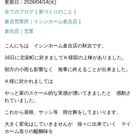
更新日：2026/04/14(火)
全てのブログ
｜
家づくりのこと
｜
倉吉営業所｜イシンホーム倉吉店
｜
倉吉店｜営業
こんにちは イシンホーム倉吉店の秋吉です。
16日に北栄町に於きましてＫ様邸の上棟がありました。
朝方の小雨も影響なく 無事に終えることが出来ました。
Ｋ様に於かれましては
やっと家のスケール的な実感が湧いてきましたと 感動さ
れていました。
これから屋根、サッシ等 雨仕舞をしてまいります。
大きく変化はしていきませんが 徐々に出来ていく マイ
ホーム造りの醍醐味を