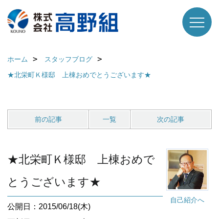
ホーム
スタッフブログ
★北栄町Ｋ様邸 上棟おめでとうございます★
前の記事
一覧
次の記事
★北栄町Ｋ様邸 上棟おめで
とうございます★
自己紹介へ
公開日：2015/06/18(木)