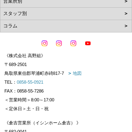
《株式会社 高野組》
〒689-2501
鳥取県東伯郡琴浦町赤碕817-7
地図
TEL：
0858-55-0921
FAX：0858-55-7286
＜営業時間＞8:00～17:00
＜定休日＞土・日・祝
《倉吉営業所（イシンホーム倉吉） 》
〒682-0041