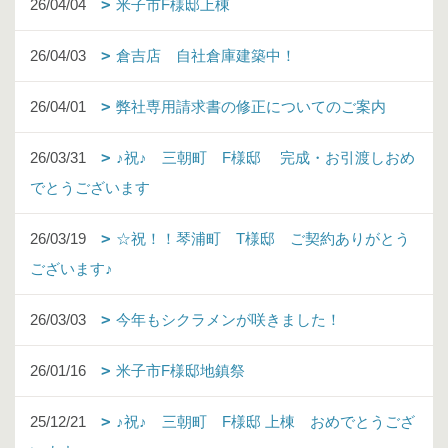
26/04/04
米子市F様邸上棟
26/04/03
倉吉店 自社倉庫建築中！
26/04/01
弊社専用請求書の修正についてのご案内
26/03/31
♪祝♪ 三朝町 F様邸 完成・お引渡しおめ
でとうございます
26/03/19
☆祝！！琴浦町 T様邸 ご契約ありがとう
ございます♪
26/03/03
今年もシクラメンが咲きました！
26/01/16
米子市F様邸地鎮祭
25/12/21
♪祝♪ 三朝町 F様邸 上棟 おめでとうござ