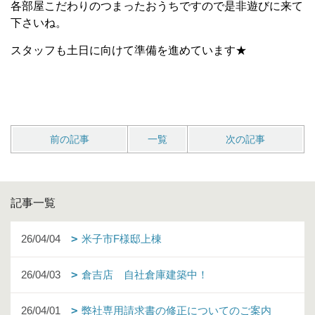
各部屋こだわりのつまったおうちですので是非遊びに来て
下さいね。
スタッフも土日に向けて準備を進めています★
前の記事
一覧
次の記事
記事一覧
26/04/04
米子市F様邸上棟
26/04/03
倉吉店 自社倉庫建築中！
26/04/01
弊社専用請求書の修正についてのご案内