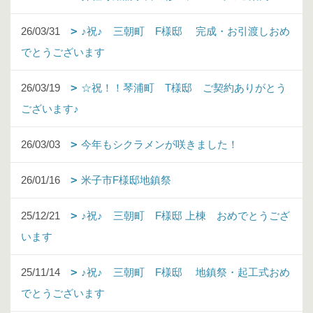
26/03/31
♪祝♪ 三朝町 F様邸 完成・お引渡しおめ
でとうございます
26/03/19
☆祝！！琴浦町 T様邸 ご契約ありがとう
ございます♪
26/03/03
今年もシクラメンが咲きました！
26/01/16
米子市F様邸地鎮祭
25/12/21
♪祝♪ 三朝町 F様邸 上棟 おめでとうござ
います
25/11/14
♪祝♪ 三朝町 F様邸 地鎮祭・起工式おめ
でとうございます