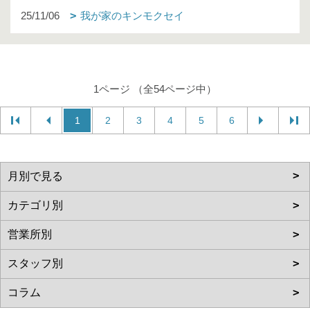
25/11/06
我が家のキンモクセイ
1ページ （全54ページ中）
1
2
3
4
5
6