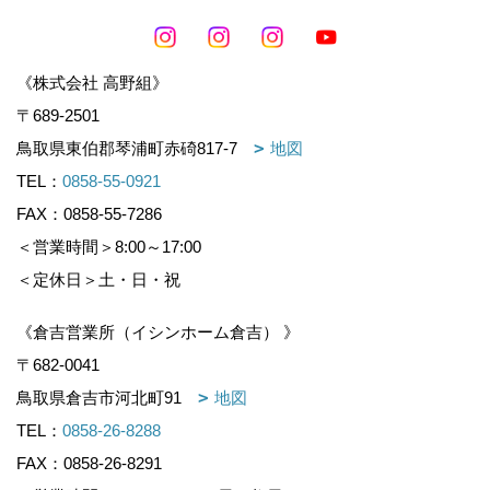
《株式会社 高野組》
〒689-2501
鳥取県東伯郡琴浦町赤碕817-7
地図
TEL：
0858-55-0921
FAX：0858-55-7286
＜営業時間＞8:00～17:00
＜定休日＞土・日・祝
《倉吉営業所（イシンホーム倉吉） 》
〒682-0041
鳥取県倉吉市河北町91
地図
TEL：
0858-26-8288
FAX：0858-26-8291