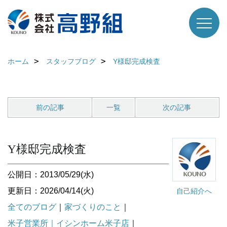
ホーム
スタッフブログ
Y様邸完成検査
前の記事
一覧
次の記事
Y様邸完成検査
公開日：2013/05/29(水)
更新日：2026/04/14(火)
自己紹介へ
全てのブログ
｜
家づくりのこと
｜
米子営業所｜イシンホーム米子店
｜