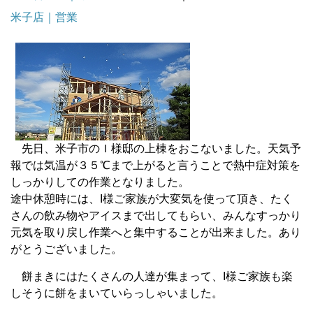
米子店｜営業
先日、米子市のＩ様邸の上棟をおこないました。天気予
報では気温が３５℃まで上がると言うことで熱中症対策を
しっかりしての作業となりました。
途中休憩時には、I様ご家族が大変気を使って頂き、たく
さんの飲み物やアイスまで出してもらい、みんなすっかり
元気を取り戻し作業へと集中することが出来ました。あり
がとうございました。
餅まきにはたくさんの人達が集まって、I様ご家族も楽
しそうに餅をまいていらっしゃいました。