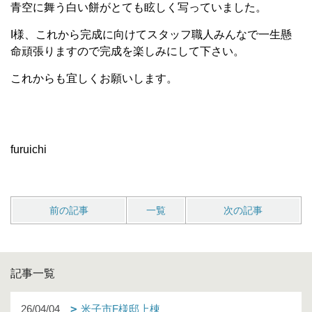
青空に舞う白い餅がとても眩しく写っていました。
I様、これから完成に向けてスタッフ
職人みんなで一生懸
命頑張りますので完成を楽しみにして下さい。
これからも宜しくお願いします。
furuichi
前の記事
一覧
次の記事
記事一覧
26/04/04
米子市F様邸上棟