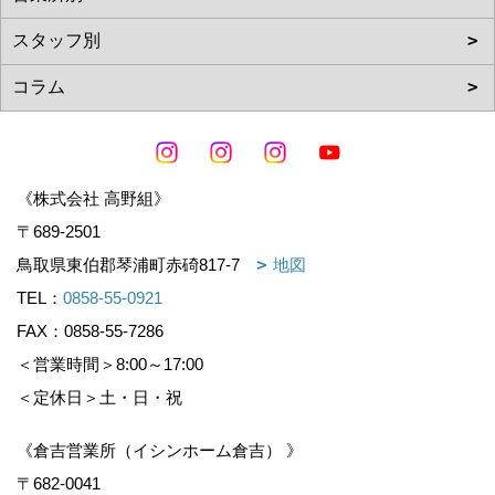
《株式会社 高野組》
〒689-2501
鳥取県東伯郡琴浦町赤碕817-7
地図
TEL：
0858-55-0921
FAX：0858-55-7286
＜営業時間＞8:00～17:00
＜定休日＞土・日・祝
《倉吉営業所（イシンホーム倉吉） 》
〒682-0041