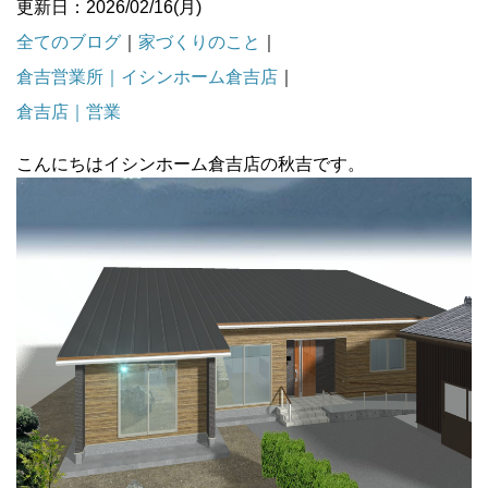
更新日：2026/02/16(月)
全てのブログ
｜
家づくりのこと
｜
倉吉営業所｜イシンホーム倉吉店
｜
倉吉店｜営業
こんにちはイシンホーム倉吉店の秋吉です。