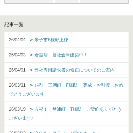
記事一覧
26/04/04
米子市F様邸上棟
26/04/03
倉吉店 自社倉庫建築中！
26/04/01
弊社専用請求書の修正についてのご案内
26/03/31
♪祝♪ 三朝町 F様邸 完成・お引渡しおめ
でとうございます
26/03/19
☆祝！！琴浦町 T様邸 ご契約ありがとう
ございます♪