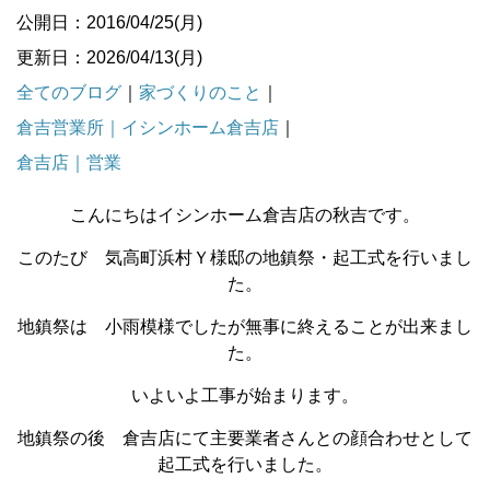
公開日：2016/04/25(月)
更新日：2026/04/13(月)
全てのブログ
｜
家づくりのこと
｜
倉吉営業所｜イシンホーム倉吉店
｜
倉吉店｜営業
こんにちはイシンホーム倉吉店の秋吉です。
このたび 気高町浜村Ｙ様邸の地鎮祭・起工式を行いまし
た。
地鎮祭は 小雨模様でしたが無事に終えることが出来まし
た。
いよいよ工事が始まります。
地鎮祭の後 倉吉店にて主要業者さんとの顔合わせとして
起工式を行いました。