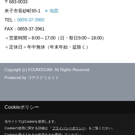
〒683-0033
米子市長砂町65-1
地図
TEL：
0859-37-3960
FAX：0859-37-3961
＜営業時間＞8:00～17:00（日・祭日9:00～18:00）
＜定休日＞年中無休（年末年始・盆除く）
Copyright (c) KOUNOGUMI. All Rights Reserved.
Produced by
ゴデスクリエイト
Cookieポリシー
当サイトではCookieを使用します。
Cookieの使用に関する詳細は 「
プライバシーポリシー
」をご覧ください。
Cookieを受け入れるか拒否するか選択してください。