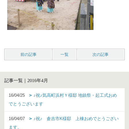
前の記事
一覧
次の記事
記事一覧｜2016年4月
16/04/25
♪祝♪気高町浜村Ｙ様邸 地鎮祭・起工式おめ
でとうございます
16/04/07
♪祝♪ 倉吉市K様邸 上棟おめでとうござい
ます。