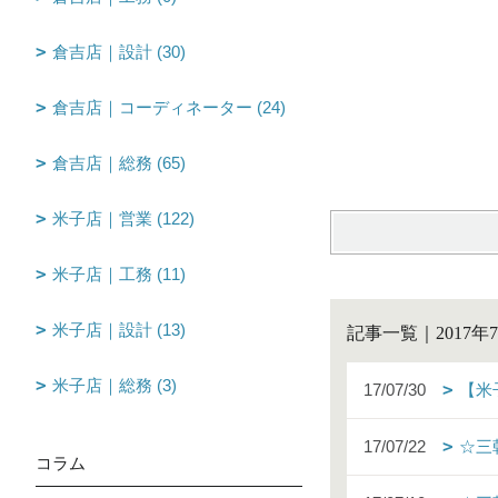
倉吉店｜設計 (30)
fu
倉吉店｜コーディネーター (24)
倉吉店｜総務 (65)
米子店｜営業 (122)
米子店｜工務 (11)
米子店｜設計 (13)
記事一覧｜2017年
米子店｜総務 (3)
17/07/30
【米
17/07/22
☆三
コラム