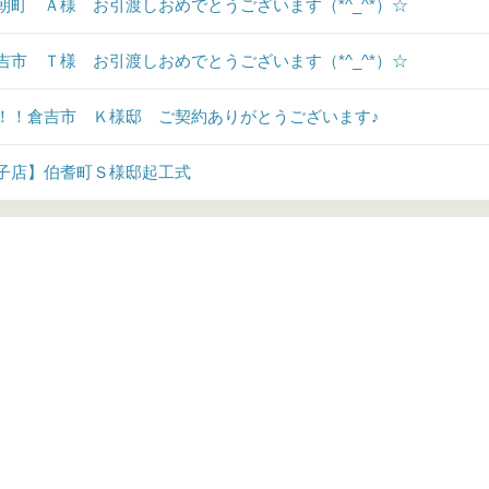
朝町 Ａ様 お引渡しおめでとうございます（*^_^*）☆
吉市 Ｔ様 お引渡しおめでとうございます（*^_^*）☆
！！倉吉市 Ｋ様邸 ご契約ありがとうございます♪
子店】伯耆町Ｓ様邸起工式