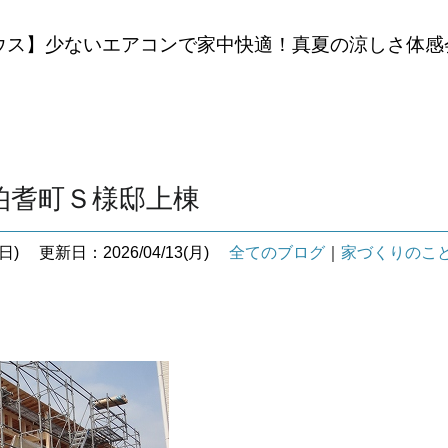
ウス】少ないエアコンで家中快適！真夏の涼しさ体感
伯耆町Ｓ様邸上棟
日)
更新日：2026/04/13(月)
全てのブログ
｜
家づくりのこ