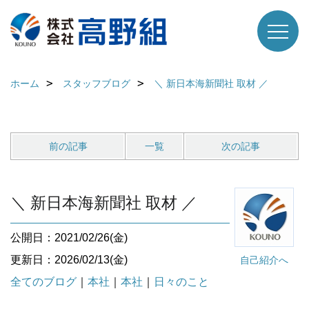
ホーム
スタッフブログ
＼ 新日本海新聞社 取材 ／
前の記事
一覧
次の記事
＼ 新日本海新聞社 取材 ／
公開日：2021/02/26(金)
更新日：2026/02/13(金)
自己紹介へ
全てのブログ
｜
本社
｜
本社
｜
日々のこと