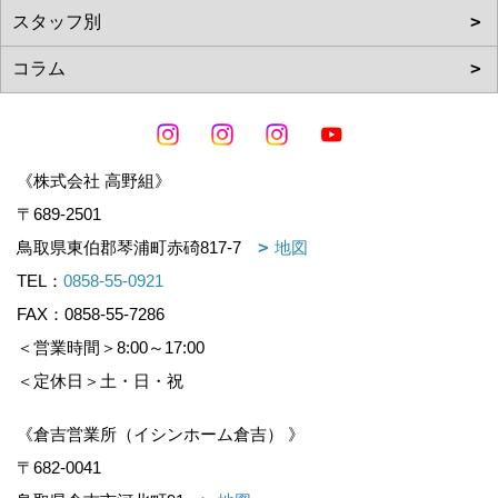
《株式会社 高野組》
〒689-2501
鳥取県東伯郡琴浦町赤碕817-7
地図
TEL：
0858-55-0921
FAX：0858-55-7286
＜営業時間＞8:00～17:00
＜定休日＞土・日・祝
《倉吉営業所（イシンホーム倉吉） 》
〒682-0041