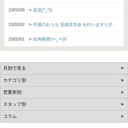
23/02/08
近況(^_^)/
23/02/02
平屋のおうち 完成見学会 を行います☆彡
23/02/01
社内検査(ー_ー)!!