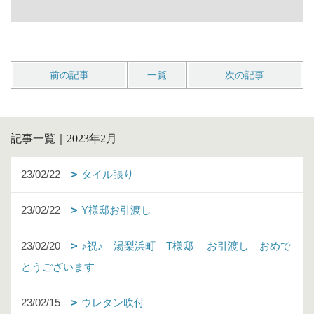
前の記事
一覧
次の記事
記事一覧｜2023年2月
23/02/22
タイル張り
23/02/22
Y様邸お引渡し
23/02/20
♪祝♪ 湯梨浜町 T様邸 お引渡し おめで
とうございます
23/02/15
ウレタン吹付