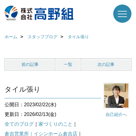
ホーム
スタッフブログ
タイル張り
前の記事
一覧
次の記事
タイル張り
公開日：2023/02/22(水)
更新日：2026/02/13(金)
自己紹介へ
全てのブログ
｜
家づくりのこと
｜
倉吉営業所｜イシンホーム倉吉店
｜