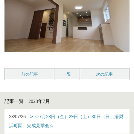
前の記事
一覧
次の記事
記事一覧｜2023年7月
23/07/26
☆7月28日（金）29日（土）30日（日）湯梨
浜町園 完成見学会☆