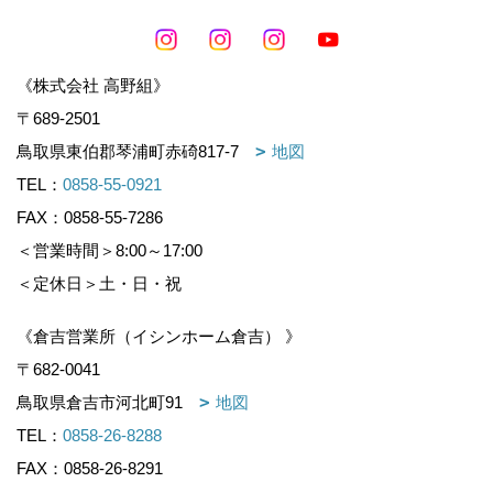
《株式会社 高野組》
〒689-2501
鳥取県東伯郡琴浦町赤碕817-7
地図
TEL：
0858-55-0921
FAX：0858-55-7286
＜営業時間＞8:00～17:00
＜定休日＞土・日・祝
《倉吉営業所（イシンホーム倉吉） 》
〒682-0041
鳥取県倉吉市河北町91
地図
TEL：
0858-26-8288
FAX：0858-26-8291