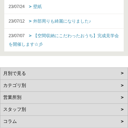
23/07/24
壁紙
23/07/12
外部周りも綺麗になりました♪
23/07/07
【空間収納にこだわったおうち】完成見学会
を開催します☆彡