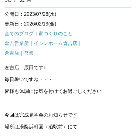
公開日：2023/07/26(水)
更新日：2026/02/13(金)
全てのブログ
｜
家づくりのこと
｜
倉吉営業所｜イシンホーム倉吉店
｜
倉吉店｜営業
倉吉店 原田です♪
毎日暑いですね・・・
皆様も体調には気を付けてお過ごしください
今回は完成見学会のお知らせです
場所は湯梨浜町園（泊駅前）にて