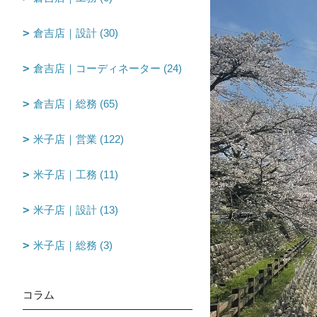
倉吉店｜設計 (30)
倉吉店｜コーディネーター (24)
倉吉店｜総務 (65)
米子店｜営業 (122)
米子店｜工務 (11)
米子店｜設計 (13)
米子店｜総務 (3)
コラム