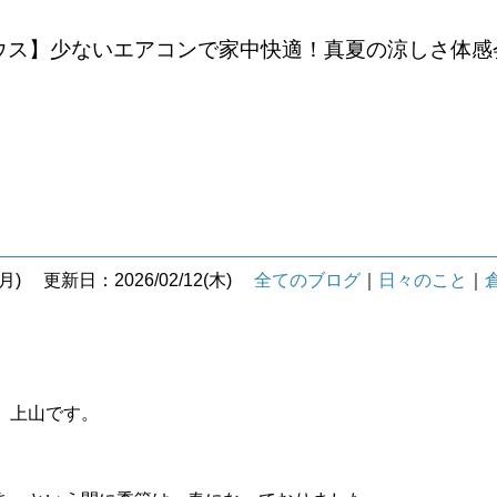
ウス】少ないエアコンで家中快適！真夏の涼しさ体感
月)
更新日：2026/02/12(木)
全てのブログ
｜
日々のこと
｜
 上山です。