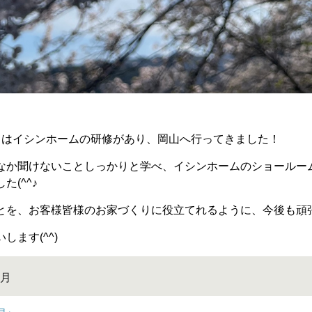
りはイシンホームの研修があり、岡山へ行ってきました！
なか聞けないことしっかりと学べ、イシンホームのショールー
した
(^^
♪
とを、お客様皆様のお家づくりに役立てれるように、今後も頑
いします
(^^)
4月