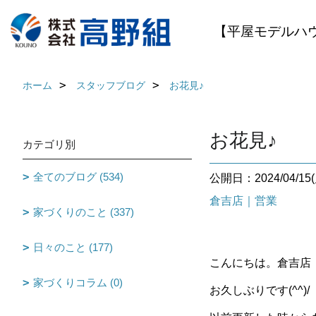
【平屋モデルハ
ホーム
スタッフブログ
お花見♪
お花見♪
カテゴリ別
全てのブログ (534)
公開日：2024/04/15(
倉吉店｜営業
家づくりのこと (337)
日々のこと (177)
こんにちは。倉吉店
家づくりコラム (0)
お久しぶりです
(^^)/