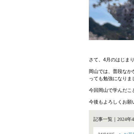
さて、
4
月のはじま
岡山では、普段なか
っても勉強になりま
今回岡山で学んだこ
今後もよろしくお願
記事一覧｜2024年