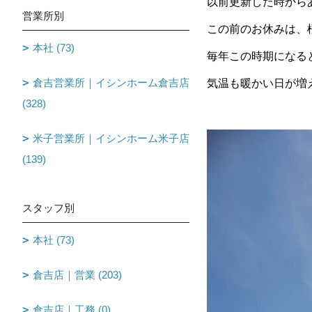
以前更新した時から
営業所別
この前のお休みは、
本社 (73)
毎年この時期になる
倉吉営業所｜イシンホーム倉吉店
気温も暖かい日が増
(328)
米子営業所｜イシンホーム米子店
(139)
スタッフ別
本社 (73)
倉吉店｜営業 (203)
倉吉店｜工務 (0)