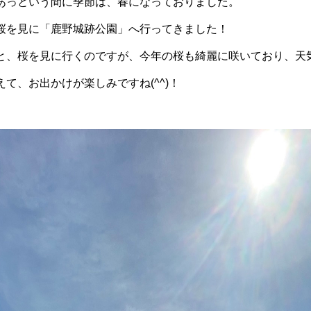
あっという間に季節は、春になっておりました。
桜を見に「鹿野城跡公園」へ行ってきました！
と、桜を見に行くのですが、今年の桜も綺麗に咲いており、天
えて、お出かけが楽しみですね
(^^)
！