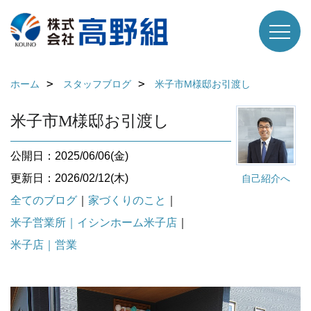
ホーム
スタッフブログ
米子市M様邸お引渡し
米子市M様邸お引渡し
公開日：2025/06/06(金)
更新日：2026/02/12(木)
自己紹介へ
全てのブログ
｜
家づくりのこと
｜
米子営業所｜イシンホーム米子店
｜
米子店｜営業