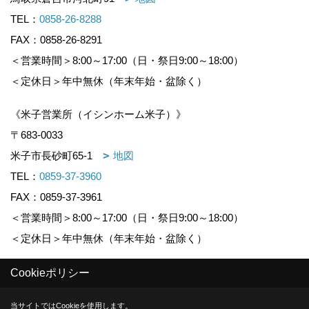
TEL：
0858-26-8288
FAX：0858-26-8291
＜営業時間＞8:00～17:00（日・祭日9:00～18:00）
＜定休日＞年中無休（年末年始・盆除く）
《米子営業所（イシンホーム米子）》
〒683-0033
米子市長砂町65-1
地図
TEL：
0859-37-3960
FAX：0859-37-3961
＜営業時間＞8:00～17:00（日・祭日9:00～18:00）
＜定休日＞年中無休（年末年始・盆除く）
Cookieポリシー
Copyright (c) KOUNOGUMI. All Rights Reserved.
当サイトではCookieを使用します。
Produced by
ゴデスクリエイト