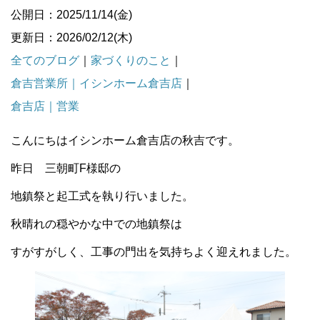
公開日：2025/11/14(金)
更新日：2026/02/12(木)
全てのブログ
｜
家づくりのこと
｜
倉吉営業所｜イシンホーム倉吉店
｜
倉吉店｜営業
こんにちはイシンホーム倉吉店の秋吉です。
昨日 三朝町F様邸の
地鎮祭と起工式を執り行いました。
秋晴れの穏やかな中での地鎮祭は
すがすがしく、工事の門出を気持ちよく迎えれました。