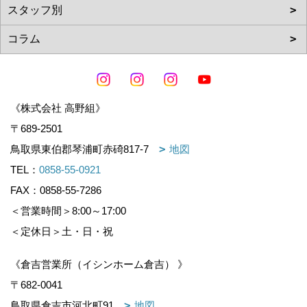
《株式会社 高野組》
〒689-2501
鳥取県東伯郡琴浦町赤碕817-7
地図
TEL：
0858-55-0921
FAX：0858-55-7286
＜営業時間＞8:00～17:00
＜定休日＞土・日・祝
《倉吉営業所（イシンホーム倉吉） 》
〒682-0041
鳥取県倉吉市河北町91
地図