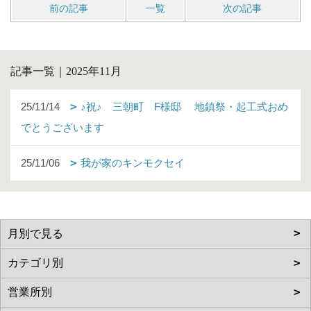
前の記事
一覧
次の記事
記事一覧｜2025年11月
25/11/14
♪祝♪ 三朝町 F様邸 地鎮祭・起工式おめ
でとうございます
25/11/06
我が家のキンモクセイ