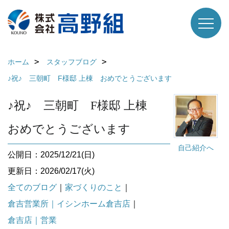
ホーム
スタッフブログ
♪祝♪ 三朝町 F様邸 上棟 おめでとうございます
♪祝♪ 三朝町 F様邸 上棟
おめでとうございます
自己紹介へ
公開日：2025/12/21(日)
更新日：2026/02/17(火)
全てのブログ
｜
家づくりのこと
｜
倉吉営業所｜イシンホーム倉吉店
｜
倉吉店｜営業