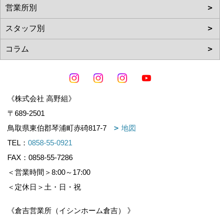
《株式会社 高野組》
〒689-2501
鳥取県東伯郡琴浦町赤碕817-7
地図
TEL：
0858-55-0921
FAX：0858-55-7286
＜営業時間＞8:00～17:00
＜定休日＞土・日・祝
《倉吉営業所（イシンホーム倉吉） 》