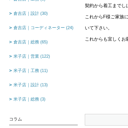
契約から着工までし
倉吉店｜設計 (30)
これからF様ご家族
倉吉店｜コーディネーター (24)
いて下さい。
これからも宜しくお
倉吉店｜総務 (65)
米子店｜営業 (122)
fu
米子店｜工務 (11)
米子店｜設計 (13)
米子店｜総務 (3)
コラム