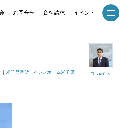
会
お問合せ
資料請求
イベント
と
｜
米子営業所｜イシンホーム米子店
｜
自己紹介へ