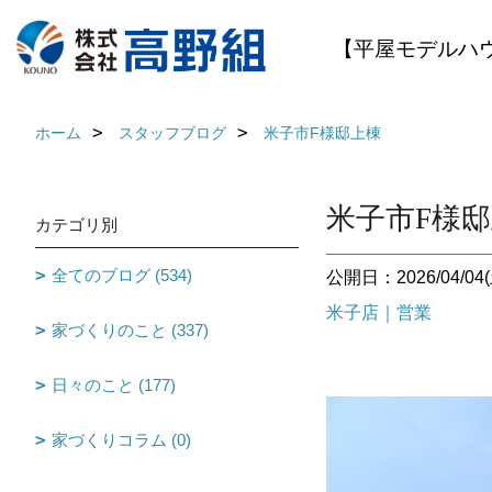
【平屋モデルハ
ホーム
スタッフブログ
米子市F様邸上棟
米子市F様
カテゴリ別
全てのブログ (534)
公開日：2026/04/04(
米子店｜営業
家づくりのこと (337)
日々のこと (177)
家づくりコラム (0)