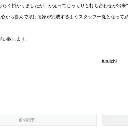
ばらく掛かりましたが、かえってじっくりと打ち合わせが出来
に心から喜んで頂ける家が完成するようスタッフ一丸となって
願い致します。
ruichi
前の記事