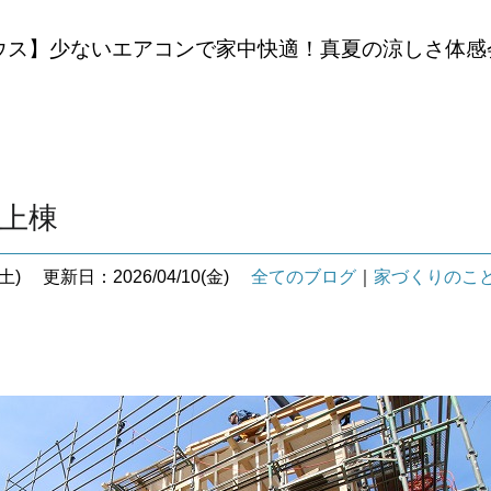
ウス】少ないエアコンで家中快適！真夏の涼しさ体感
邸上棟
土)
更新日：2026/04/10(金)
全てのブログ
｜
家づくりのこ