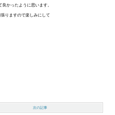
て良かったように思います。
頑張りますので楽しみにして
次の記事