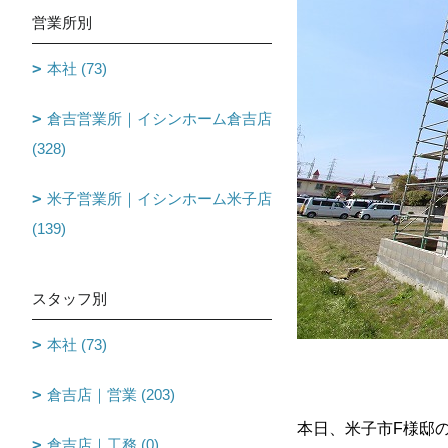
営業所別
本社 (73)
倉吉営業所｜イシンホーム倉吉店
(328)
米子営業所｜イシンホーム米子店
(139)
スタッフ別
本社 (73)
倉吉店｜営業 (203)
本日、米子市F様邸
倉吉店｜工務 (0)