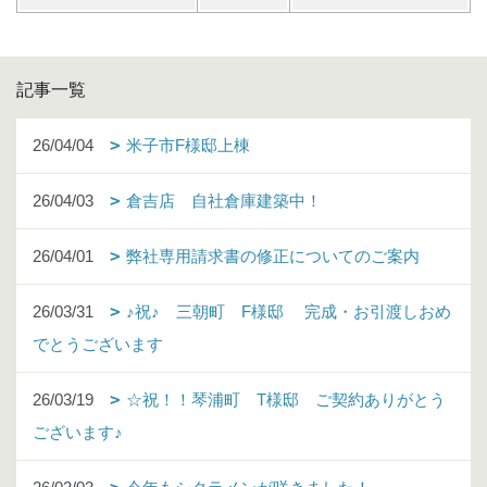
記事一覧
26/04/04
米子市F様邸上棟
26/04/03
倉吉店 自社倉庫建築中！
26/04/01
弊社専用請求書の修正についてのご案内
26/03/31
♪祝♪ 三朝町 F様邸 完成・お引渡しおめ
でとうございます
26/03/19
☆祝！！琴浦町 T様邸 ご契約ありがとう
ございます♪