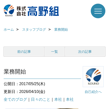
ホーム
スタッフブログ
業務開始
前の記事
一覧
次の記事
業務開始
公開日：2017/05/25(木)
更新日：2026/04/10(金)
自己紹介へ
全てのブログ
｜
日々のこと
｜
本社
｜
本社